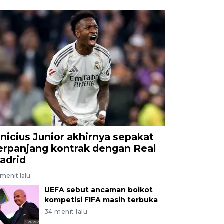
inicius Junior akhirnya sepakat
erpanjang kontrak dengan Real
adrid
menit lalu
UEFA sebut ancaman boikot
kompetisi FIFA masih terbuka
34 menit lalu