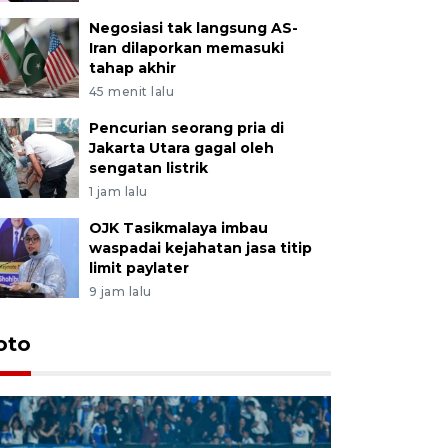
Negosiasi tak langsung AS-
Iran dilaporkan memasuki
tahap akhir
45 menit lalu
Pencurian seorang pria di
Jakarta Utara gagal oleh
sengatan listrik
1 jam lalu
OJK Tasikmalaya imbau
waspadai kejahatan jasa titip
limit paylater
9 jam lalu
oto