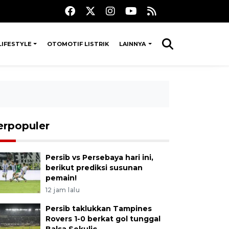
LIFESTYLE
OTOMOTIF LISTRIK
LAINNYA
erpopuler
Persib vs Persebaya hari ini,
berikut prediksi susunan
pemain!
12 jam lalu
Persib taklukkan Tampines
Rovers 1-0 berkat gol tunggal