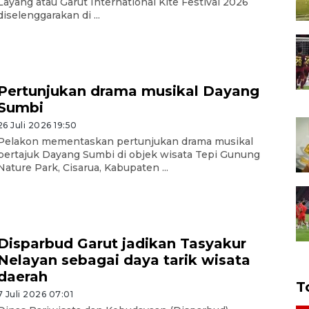
Layang atau Garut International Kite Festival 2026
diselenggarakan di ...
Pertunjukan drama musikal Dayang
Sumbi
26 Juli 2026 19:50
Pelakon mementaskan pertunjukan drama musikal
bertajuk Dayang Sumbi di objek wisata Tepi Gunung
Nature Park, Cisarua, Kabupaten ...
Disparbud Garut jadikan Tasyakur
Nelayan sebagai daya tarik wisata
daerah
T
7 Juli 2026 07:01