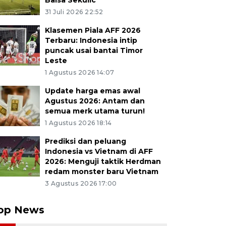
Balsa Sekulic
31 Juli 2026 22:52
Klasemen Piala AFF 2026
Terbaru: Indonesia intip
puncak usai bantai Timor
Leste
1 Agustus 2026 14:07
Update harga emas awal
Agustus 2026: Antam dan
semua merk utama turun!
1 Agustus 2026 18:14
Prediksi dan peluang
Indonesia vs Vietnam di AFF
2026: Menguji taktik Herdman
redam monster baru Vietnam
3 Agustus 2026 17:00
op News