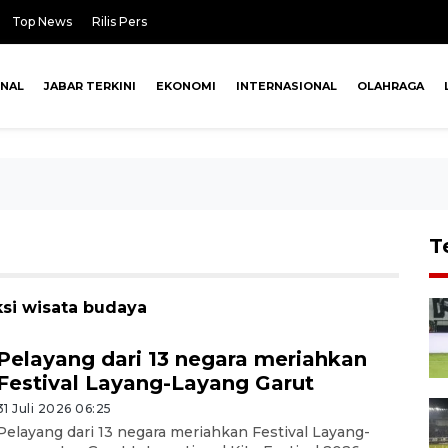
Top News
Rilis Pers
ONAL
JABAR TERKINI
EKONOMI
INTERNASIONAL
OLAHRAGA
T
ksi wisata budaya
Pelayang dari 13 negara meriahkan
Festival Layang-Layang Garut
31 Juli 2026 06:25
Pelayang dari 13 negara meriahkan Festival Layang-