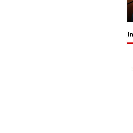
Presiden
29 Juli 2026 01:36
I