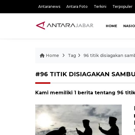
Antaranews
Antara Foto
Terkini
Terpopuler
HOME
NASI
Home
Tag
96 titik disiagakan sa
#96 TITIK DISIAGAKAN SAMB
Kami memiliki 1 berita tentang 96 ti