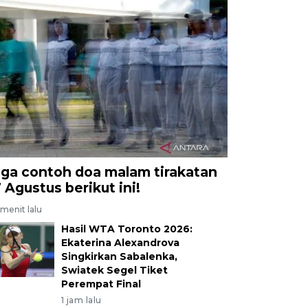
iga contoh doa malam tirakatan
7 Agustus berikut ini!
menit lalu
Hasil WTA Toronto 2026:
Ekaterina Alexandrova
Singkirkan Sabalenka,
Swiatek Segel Tiket
Perempat Final
1 jam lalu