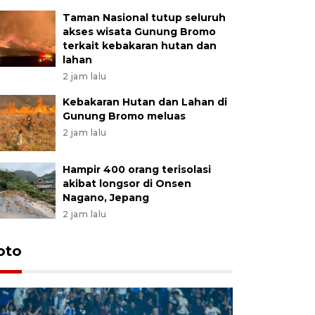
Taman Nasional tutup seluruh
akses wisata Gunung Bromo
terkait kebakaran hutan dan
lahan
2 jam lalu
Kebakaran Hutan dan Lahan di
Gunung Bromo meluas
2 jam lalu
Hampir 400 orang terisolasi
akibat longsor di Onsen
Nagano, Jepang
2 jam lalu
oto