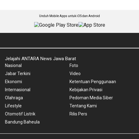
Unduh Mobile Apps untuk iOS dan Android
Jelajahi ANTARA News Jawa Barat
Nasional
Foto
Jabar Terkini
Video
Ekonomi
Ketentuan Penggunaan
Internasional
Kebijakan Privasi
Olahraga
Pedoman Media Siber
Lifestyle
Tentang Kami
Otomotif Listrik
Rilis Pers
Bandung Baheula