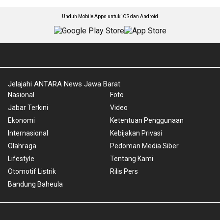
Unduh Mobile Apps untuk iOS dan Android
Jelajahi ANTARA News Jawa Barat
Nasional
Foto
Jabar Terkini
Video
Ekonomi
Ketentuan Penggunaan
Internasional
Kebijakan Privasi
Olahraga
Pedoman Media Siber
Lifestyle
Tentang Kami
Otomotif Listrik
Rilis Pers
Bandung Baheula