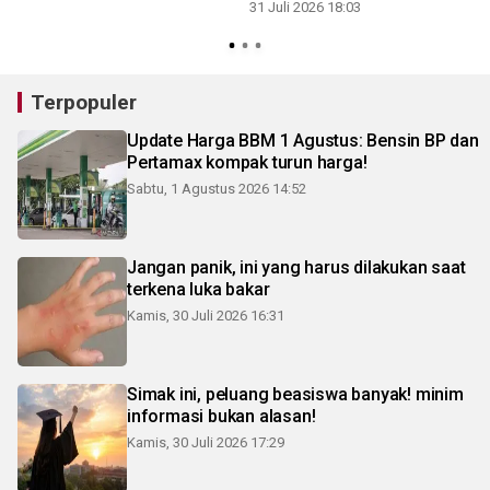
31 Juli 2026 18:03
3
Terpopuler
Update Harga BBM 1 Agustus: Bensin BP dan
Pertamax kompak turun harga!
Sabtu, 1 Agustus 2026 14:52
Jangan panik, ini yang harus dilakukan saat
terkena luka bakar
Kamis, 30 Juli 2026 16:31
Simak ini, peluang beasiswa banyak! minim
informasi bukan alasan!
Kamis, 30 Juli 2026 17:29