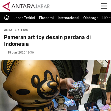
Jabar Terkini
Ekonomi
Internasional
Olahraga
Lifes
ANTARA
Foto
Pameran art toy desain perdana di
Indonesia
18 Juni 2026 19:36