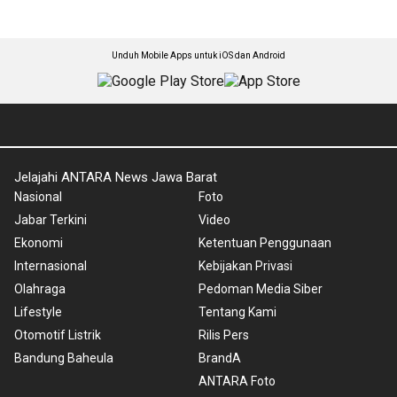
Unduh Mobile Apps untuk iOS dan Android
Jelajahi ANTARA News Jawa Barat
Nasional
Foto
Jabar Terkini
Video
Ekonomi
Ketentuan Penggunaan
Internasional
Kebijakan Privasi
Olahraga
Pedoman Media Siber
Lifestyle
Tentang Kami
Otomotif Listrik
Rilis Pers
Bandung Baheula
BrandA
ANTARA Foto