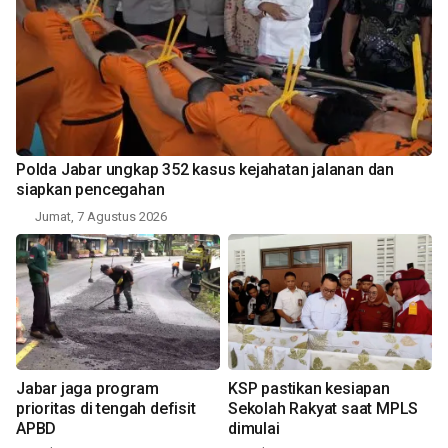
Polda Jabar ungkap 352 kasus kejahatan jalanan dan
siapkan pencegahan
Jumat, 7 Agustus 2026
Jabar jaga program
KSP pastikan kesiapan
prioritas di tengah defisit
Sekolah Rakyat saat MPLS
APBD
dimulai