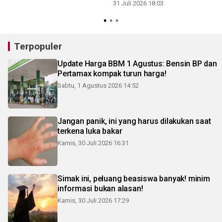
31 Juli 2026 18:03
3
Terpopuler
Update Harga BBM 1 Agustus: Bensin BP dan
Pertamax kompak turun harga!
Sabtu, 1 Agustus 2026 14:52
Jangan panik, ini yang harus dilakukan saat
terkena luka bakar
Kamis, 30 Juli 2026 16:31
Simak ini, peluang beasiswa banyak! minim
informasi bukan alasan!
Kamis, 30 Juli 2026 17:29