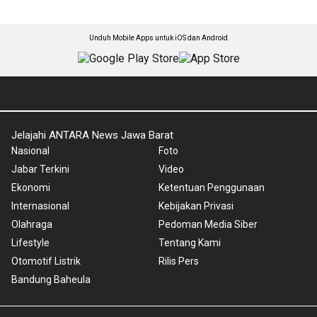
Unduh Mobile Apps untuk iOS dan Android
Jelajahi ANTARA News Jawa Barat
Nasional
Foto
Jabar Terkini
Video
Ekonomi
Ketentuan Penggunaan
Internasional
Kebijakan Privasi
Olahraga
Pedoman Media Siber
Lifestyle
Tentang Kami
Otomotif Listrik
Rilis Pers
Bandung Baheula