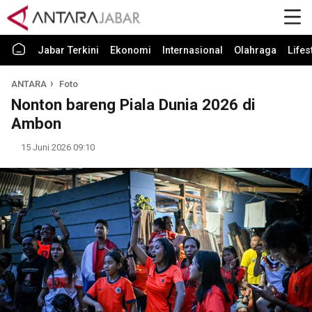
Jabar Terkini
Ekonomi
Internasional
Olahraga
Lifes
ANTARA
Foto
Nonton bareng Piala Dunia 2026 di
Ambon
15 Juni 2026 09:10