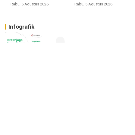
Rabu, 5 Agustus 2026
Rabu, 5 Agustus 2026
Infografik