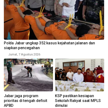
Polda Jabar ungkap 352 kasus kejahatan jalanan dan
siapkan pencegahan
Jumat, 7 Agustus 2026
Jabar jaga program
KSP pastikan kesiapan
prioritas di tengah defisit
Sekolah Rakyat saat MPLS
APBD
dimulai