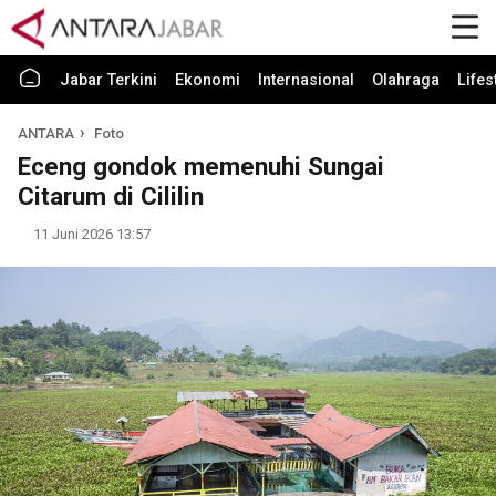
Jabar Terkini
Ekonomi
Internasional
Olahraga
Lifes
ANTARA
Foto
Eceng gondok memenuhi Sungai
Citarum di Cililin
11 Juni 2026 13:57