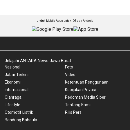
Unduh Mobile Apps untuk iOS dan Android
Jelajahi ANTARA News Jawa Barat
Nasional
Foto
Jabar Terkini
Video
Ekonomi
Ketentuan Penggunaan
Internasional
Kebijakan Privasi
Olahraga
Pedoman Media Siber
Lifestyle
Tentang Kami
Otomotif Listrik
Rilis Pers
Bandung Baheula