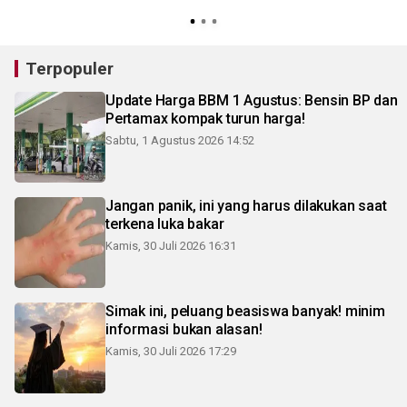
3
Terpopuler
Update Harga BBM 1 Agustus: Bensin BP dan
Pertamax kompak turun harga!
Sabtu, 1 Agustus 2026 14:52
Jangan panik, ini yang harus dilakukan saat
terkena luka bakar
Kamis, 30 Juli 2026 16:31
Simak ini, peluang beasiswa banyak! minim
informasi bukan alasan!
Kamis, 30 Juli 2026 17:29