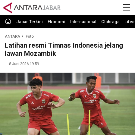
Jabar Terkini
Ekonomi
Internasional
Olahraga
Lifes
ANTARA
Foto
Latihan resmi Timnas Indonesia jelang
lawan Mozambik
8 Juni 2026 19:59