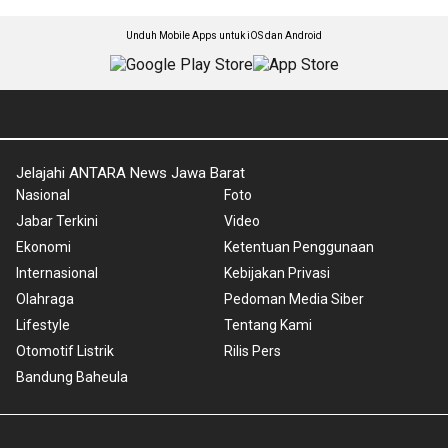
Unduh Mobile Apps untuk iOS dan Android
Jelajahi ANTARA News Jawa Barat
Nasional
Foto
Jabar Terkini
Video
Ekonomi
Ketentuan Penggunaan
Internasional
Kebijakan Privasi
Olahraga
Pedoman Media Siber
Lifestyle
Tentang Kami
Otomotif Listrik
Rilis Pers
Bandung Baheula