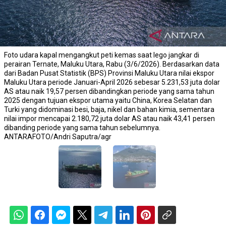
Foto udara kapal mengangkut peti kemas saat lego jangkar di
perairan Ternate, Maluku Utara, Rabu (3/6/2026). Berdasarkan data
dari Badan Pusat Statistik (BPS) Provinsi Maluku Utara nilai ekspor
Maluku Utara periode Januari-April 2026 sebesar 5.231,53 juta dolar
AS atau naik 19,57 persen dibandingkan periode yang sama tahun
2025 dengan tujuan ekspor utama yaitu China, Korea Selatan dan
Turki yang didominasi besi, baja, nikel dan bahan kimia, sementara
nilai impor mencapai 2.180,72 juta dolar AS atau naik 43,41 persen
dibanding periode yang sama tahun sebelumnya.
ANTARAFOTO/Andri Saputra/agr