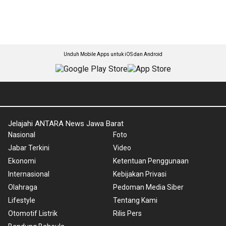
Unduh Mobile Apps untuk iOS dan Android
Jelajahi ANTARA News Jawa Barat
Nasional
Foto
Jabar Terkini
Video
Ekonomi
Ketentuan Penggunaan
Internasional
Kebijakan Privasi
Olahraga
Pedoman Media Siber
Lifestyle
Tentang Kami
Otomotif Listrik
Rilis Pers