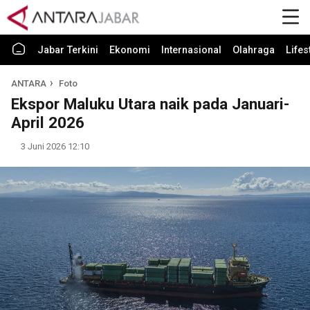
Jabar Terkini
Ekonomi
Internasional
Olahraga
Lifes
ANTARA
Foto
Ekspor Maluku Utara naik pada Januari-
April 2026
3 Juni 2026 12:10