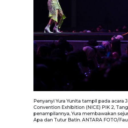
 International
Penyanyi Yura Yunita tampil pada acara J
. Dalam
Convention Exhibition (NICE) PIK 2, Tan
a, Mau Jadi
penampilannya, Yura membawakan sejuml
Apa dan Tutur Batin. ANTARA FOTO/Fau