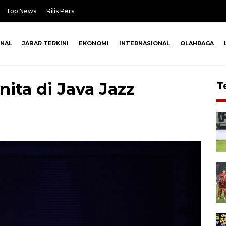
Top News
Rilis Pers
ONAL
JABAR TERKINI
EKONOMI
INTERNASIONAL
OLAHRAGA
ita di Java Jazz
T