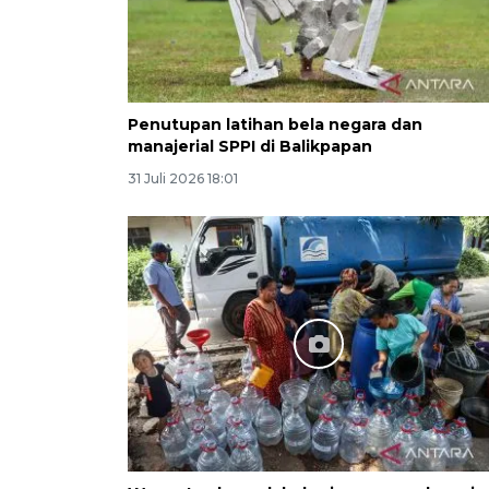
Penutupan latihan bela negara dan
manajerial SPPI di Balikpapan
31 Juli 2026 18:01