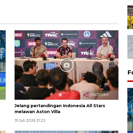
F
Jelang pertandingan Indonesia All Stars
melawan Aston Villa
31 Juli 2026 21:22
Penutupan latihan bela negara