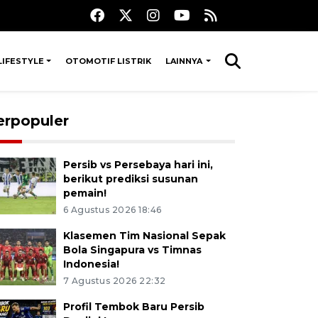
LIFESTYLE
OTOMOTIF LISTRIK
LAINNYA
erpopuler
Persib vs Persebaya hari ini,
berikut prediksi susunan
pemain!
6 Agustus 2026 18:46
Klasemen Tim Nasional Sepak
Bola Singapura vs Timnas
Indonesia!
7 Agustus 2026 22:32
Profil Tembok Baru Persib