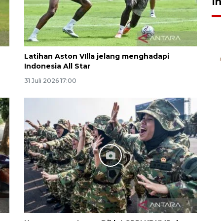
I
Latihan Aston VIlla jelang menghadapi
Indonesia All Star
31 Juli 2026 17:00