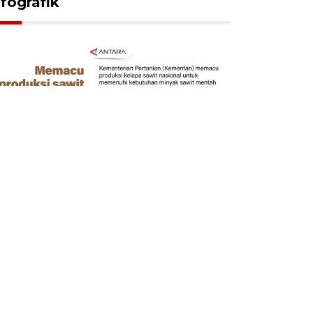
nfografik