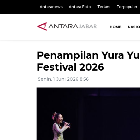
Antaranews
Antara Foto
Terkini
Terpopuler
HOME
NASI
Penampilan Yura Yun
Festival 2026
Senin, 1 Juni 2026 8:56