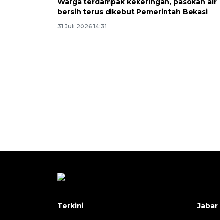
Warga terdampak kekeringan, pasokan air
bersih terus dikebut Pemerintah Bekasi
31 Juli 2026 14:31
Terkini
Jabar 