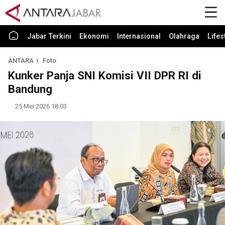
Jabar Terkini
Ekonomi
Internasional
Olahraga
Lifes
ANTARA
Foto
Kunker Panja SNI Komisi VII DPR RI di
Bandung
25 Mei 2026 18:03