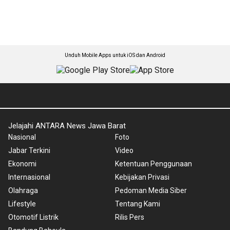
Unduh Mobile Apps untuk iOS dan Android
Jelajahi ANTARA News Jawa Barat
Nasional
Foto
Jabar Terkini
Video
Ekonomi
Ketentuan Penggunaan
Internasional
Kebijakan Privasi
Olahraga
Pedoman Media Siber
Lifestyle
Tentang Kami
Otomotif Listrik
Rilis Pers