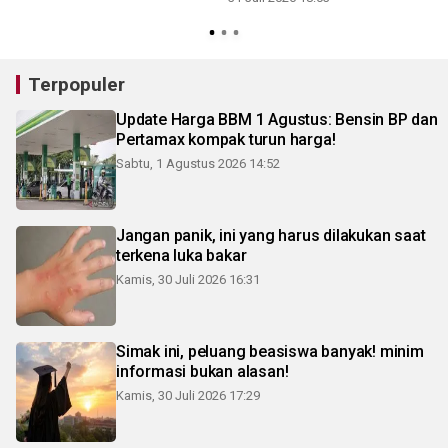
3
Terpopuler
Update Harga BBM 1 Agustus: Bensin BP dan
Pertamax kompak turun harga!
Sabtu, 1 Agustus 2026 14:52
Jangan panik, ini yang harus dilakukan saat
terkena luka bakar
Kamis, 30 Juli 2026 16:31
Simak ini, peluang beasiswa banyak! minim
informasi bukan alasan!
Kamis, 30 Juli 2026 17:29