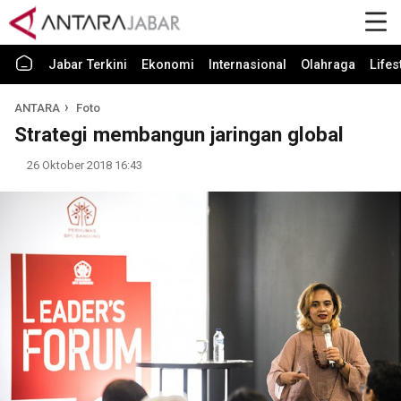
Jabar Terkini
Ekonomi
Internasional
Olahraga
Lifes
ANTARA
Foto
Strategi membangun jaringan global
26 Oktober 2018 16:43