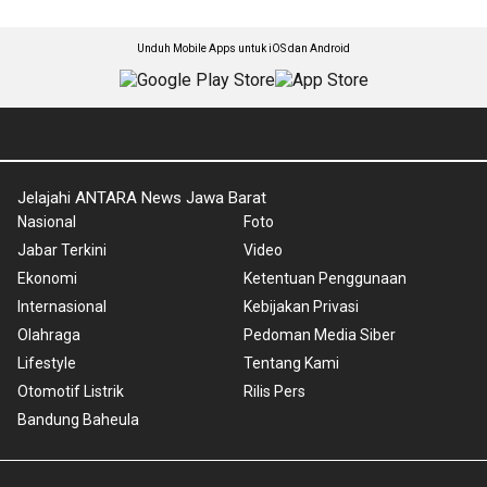
Unduh Mobile Apps untuk iOS dan Android
Jelajahi ANTARA News Jawa Barat
Nasional
Foto
Jabar Terkini
Video
Ekonomi
Ketentuan Penggunaan
Internasional
Kebijakan Privasi
Olahraga
Pedoman Media Siber
Lifestyle
Tentang Kami
Otomotif Listrik
Rilis Pers
Bandung Baheula