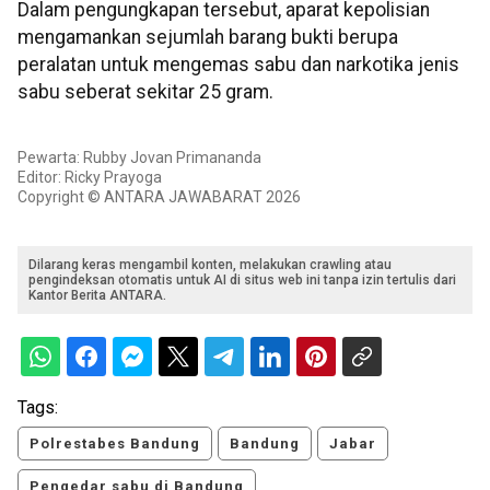
Dalam pengungkapan tersebut, aparat kepolisian
mengamankan sejumlah barang bukti berupa
peralatan untuk mengemas sabu dan narkotika jenis
sabu seberat sekitar 25 gram.
Pewarta: Rubby Jovan Primananda
Editor: Ricky Prayoga
Copyright © ANTARA JAWABARAT 2026
Dilarang keras mengambil konten, melakukan crawling atau
pengindeksan otomatis untuk AI di situs web ini tanpa izin tertulis dari
Kantor Berita ANTARA.
Tags:
Polrestabes Bandung
Bandung
Jabar
Pengedar sabu di Bandung