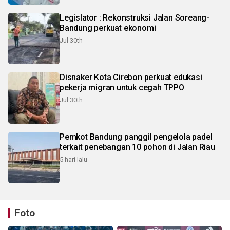
Legislator : Rekonstruksi Jalan Soreang-
Bandung perkuat ekonomi
Jul 30th
Disnaker Kota Cirebon perkuat edukasi
pekerja migran untuk cegah TPPO
Jul 30th
Pemkot Bandung panggil pengelola padel
terkait penebangan 10 pohon di Jalan Riau
5 hari lalu
Foto