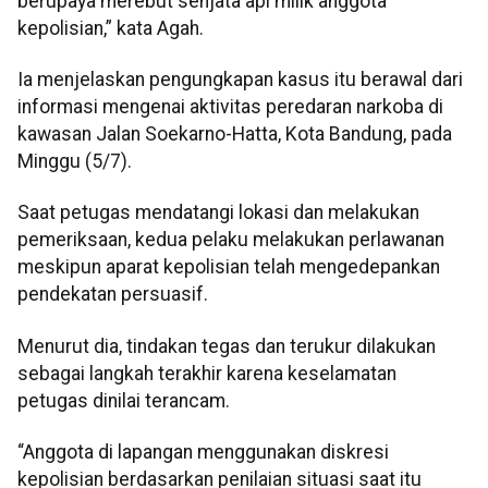
berupaya merebut senjata api milik anggota
kepolisian,” kata Agah.
Ia menjelaskan pengungkapan kasus itu berawal dari
informasi mengenai aktivitas peredaran narkoba di
kawasan Jalan Soekarno-Hatta, Kota Bandung, pada
Minggu (5/7).
Saat petugas mendatangi lokasi dan melakukan
pemeriksaan, kedua pelaku melakukan perlawanan
meskipun aparat kepolisian telah mengedepankan
pendekatan persuasif.
Menurut dia, tindakan tegas dan terukur dilakukan
sebagai langkah terakhir karena keselamatan
petugas dinilai terancam.
“Anggota di lapangan menggunakan diskresi
kepolisian berdasarkan penilaian situasi saat itu