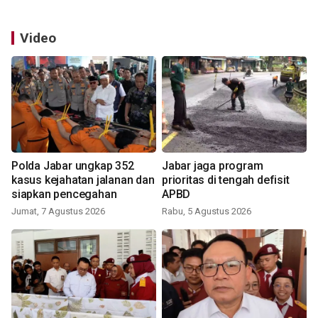
Video
Polda Jabar ungkap 352
Jabar jaga program
kasus kejahatan jalanan dan
prioritas di tengah defisit
siapkan pencegahan
APBD
Jumat, 7 Agustus 2026
Rabu, 5 Agustus 2026