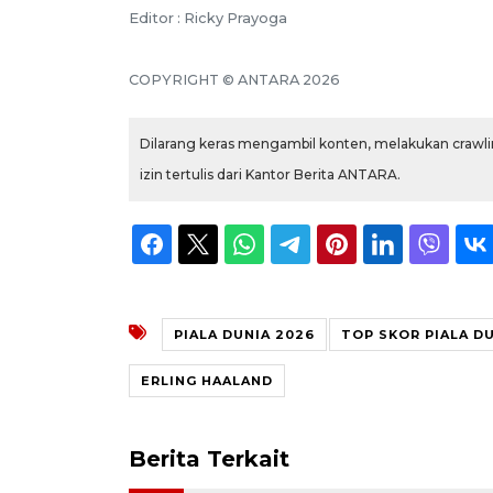
Editor : Ricky Prayoga
COPYRIGHT © ANTARA 2026
Dilarang keras mengambil konten, melakukan crawlin
izin tertulis dari Kantor Berita ANTARA.
PIALA DUNIA 2026
TOP SKOR PIALA D
ERLING HAALAND
Berita Terkait