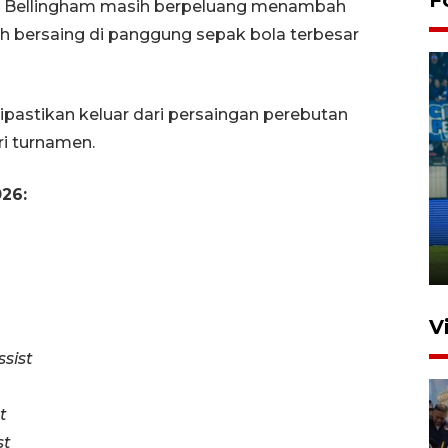
an Bellingham masih berpeluang menambah
h bersaing di panggung sepak bola terbesar
dipastikan keluar dari persaingan perebutan
ri turnamen.
Penutupan latihan bela negara
026:
dan manajerial SPPI di
Balikpapan
31 Juli 2026 18:01
V
ssist
t
st