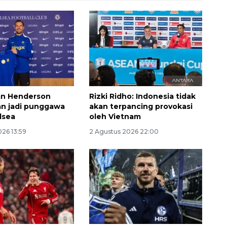
an Henderson
Rizki Ridho: Indonesia tidak
n jadi punggawa
akan terpancing provokasi
lsea
oleh Vietnam
026 13:59
2 Agustus 2026 22:00