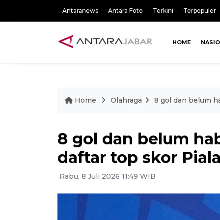
Antaranews
Antara Foto
Terkini
Terpopuler
HOME
NASI
Home
Olahraga
8 gol dan belum ha
8 gol dan belum hab
daftar top skor Pial
Rabu, 8 Juli 2026 11:49 WIB