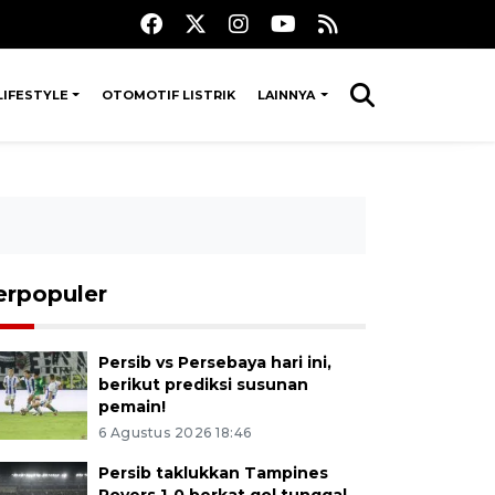
LIFESTYLE
OTOMOTIF LISTRIK
LAINNYA
erpopuler
Persib vs Persebaya hari ini,
berikut prediksi susunan
pemain!
6 Agustus 2026 18:46
Persib taklukkan Tampines