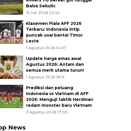
Rovers 1-0 berkat gol tunggal
Balsa Sekulic
31 Juli 2026 22:52
Klasemen Piala AFF 2026
Terbaru: Indonesia intip
puncak usai bantai Timor
Leste
1 Agustus 2026 14:07
Update harga emas awal
Agustus 2026: Antam dan
semua merk utama turun!
1 Agustus 2026 18:14
Prediksi dan peluang
Indonesia vs Vietnam di AFF
2026: Menguji taktik Herdman
redam monster baru Vietnam
3 Agustus 2026 17:00
op News