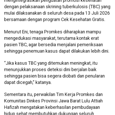
mengintegrasikan penguatan promosi kesehatan
dengan pelaksanaan skrining tuberkulosis (TBC) yang
mulai dilaksanakan di seluruh desa pada 13 Juli 2026
bersamaan dengan program Cek Kesehatan Gratis.
Menurut Eni, tenaga Promkes diharapkan mampu
mengedukasi masyarakat, terutama kontak erat
pasien TBC, agar bersedia menjalani pemeriksaan
sehingga penemuan kasus dapat dilakukan lebih dini.
“Jika kasus TBC yang ditemukan meningkat, itu
menunjukkan proses deteksi dini berjalan baik
sehingga pasien bisa segera diobati dan penularan
dapat dicegah,” katanya.
Sementara itu, perwakilan Tim Kerja Promkes dan
Komunitas Dinkes Provinsi Jawa Barat Lulu Attiah
Hafizah mengatakan keberhasilan pembudayaan
hidup sehat membutuhkan dukungan seluruh