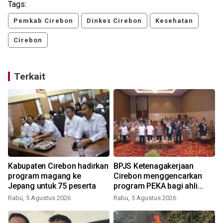
Tags:
Pemkab Cirebon
Dinkes Cirebon
Kesehatan
Cirebon
Terkait
Kabupaten Cirebon hadirkan
BPJS Ketenagakerjaan
k
program magang ke
Cirebon menggencarkan
Jepang untuk 75 peserta
program PEKA bagi ahli
waris
Rabu, 5 Agustus 2026
Rabu, 5 Agustus 2026