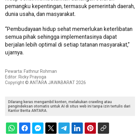
pemangku kepentingan, termasuk pemerintah daerah,
dunia usaha, dan masyarakat.
“Pembudayaan hidup sehat memerlukan keterlibatan
semua pihak sehingga implementasinya dapat
berjalan lebih optimal di setiap tatanan masyarakat,”
ujarnya.
Pewarta: Fathnur Rohman
Editor: Ricky Prayoga
Copyright © ANTARA JAWABARAT 2026
Dilarang keras mengambil konten, melakukan crawling atau
pengindeksan otomatis untuk AI di situs web ini tanpa izin tertulis dari
Kantor Berita ANTARA.