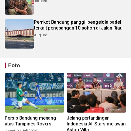
Jul 30th
Pemkot Bandung panggil pengelola padel
terkait penebangan 10 pohon di Jalan Riau
Aug 3rd
Foto
Persib Bandung menang
Jelang pertandingan
atas Tampines Rovers
Indonesia All Stars melawan
Aston Villa
Jumat, 31 Juli 2026