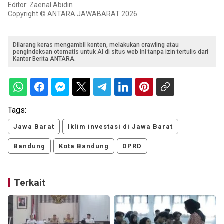
Editor: Zaenal Abidin
Copyright © ANTARA JAWABARAT 2026
Dilarang keras mengambil konten, melakukan crawling atau
pengindeksan otomatis untuk AI di situs web ini tanpa izin tertulis dari
Kantor Berita ANTARA.
Tags:
Jawa Barat
Iklim investasi di Jawa Barat
Bandung
Kota Bandung
DPRD
Terkait