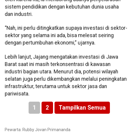
sistem pendidikan dengan kebutuhan dunia usaha
dan industri.
“Nah, ini perlu ditingkatkan supaya investasi di sektor-
sektor yang selama ini ada, bisa melesat seiring
dengan pertumbuhan ekonomi,” ujarnya.
Lebih lanjut, Jajang mengatakan investasi di Jawa
Barat saat ini masih terkonsentrasi di kawasan
industri bagian utara. Menurut dia, potensi wilayah
selatan juga perlu dikembangkan melalui peningkatan
infrastruktur, terutama untuk sektor jasa dan
pariwisata.
1
2
Tampilkan Semua
Pewarta: Rubby Jovan Primananda