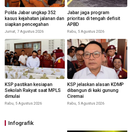
Polda Jabar ungkap 352
Jabar jaga program
kasus kejahatan jalanan dan
prioritas di tengah defisit
siapkan pencegahan
APBD
Jumat, 7 Agustus 2026
Rabu, 5 Agustus 2026
KSP pastikan kesiapan
KSP jelaskan alasan KDMP
Sekolah Rakyat saat MPLS
dibangun di kaki gunung
dimulai
Ciremai
Rabu, 5 Agustus 2026
Rabu, 5 Agustus 2026
Infografik