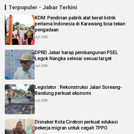
Terpopuler - Jabar Terkini
KDM: Pendirian pabrik alat berat listrik
pertama Indonesia di Karawang bisa tekan
pengadaan
Jul 30th
DPRD Jabar harap pembangunan PSEL
Legok Nangka selesai sesuai target
Jul 30th
Legislator : Rekonstruksi Jalan Soreang-
Bandung perkuat ekonomi
Jul 30th
Disnaker Kota Cirebon perkuat edukasi
pekerja migran untuk cegah TPPO