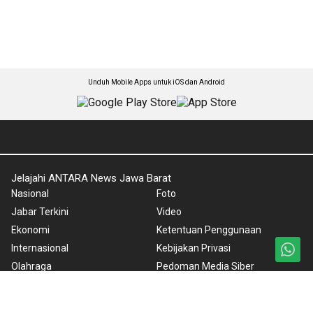
Unduh Mobile Apps untuk iOS dan Android
Jelajahi ANTARA News Jawa Barat
Nasional
Foto
Jabar Terkini
Video
Ekonomi
Ketentuan Penggunaan
Internasional
Kebijakan Privasi
Olahraga
Pedoman Media Siber
Lifestyle
Tentang Kami
Otomotif Listrik
Rilis Pers