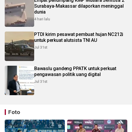
Empat penumpang KMP Mutiara Sentosa 2
Surabaya-Makassar dilaporkan meninggal
dunia
4 hari lalu
PTDI kirim pesawat pembuat hujan NC212i
untuk perkuat alutsista TNI AU
Jul 31st
Bawaslu gandeng PPATK untuk perkuat
pengawasan politik uang digital
Jul 31st
Foto