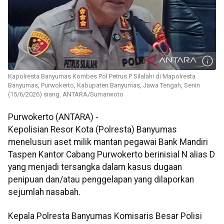
Kapolresta Banyumas Kombes Pol Petrus P Silalahi di Mapolresta
Banyumas, Purwokerto, Kabupaten Banyumas, Jawa Tengah, Senin
(15/6/2026) siang. ANTARA/Sumarwoto
Purwokerto (ANTARA) -
Kepolisian Resor Kota (Polresta) Banyumas
menelusuri aset milik mantan pegawai Bank Mandiri
Taspen Kantor Cabang Purwokerto berinisial N alias D
yang menjadi tersangka dalam kasus dugaan
penipuan dan/atau penggelapan yang dilaporkan
sejumlah nasabah.
Kepala Polresta Banyumas Komisaris Besar Polisi