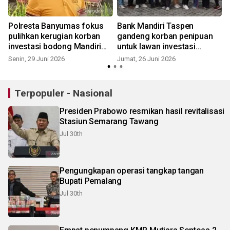
Polresta Banyumas fokus
Bank Mandiri Taspen
pulihkan kerugian korban
gandeng korban penipuan
investasi bodong Mandiri
untuk lawan investasi
Taspen
bodong
Senin, 29 Juni 2026
Jumat, 26 Juni 2026
Terpopuler - Nasional
Presiden Prabowo resmikan hasil revitalisasi
Stasiun Semarang Tawang
Jul 30th
Pengungkapan operasi tangkap tangan
Bupati Pemalang
Jul 30th