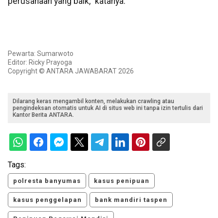
perusahaan yang baik," katanya.
Pewarta: Sumarwoto
Editor: Ricky Prayoga
Copyright © ANTARA JAWABARAT 2026
Dilarang keras mengambil konten, melakukan crawling atau
pengindeksan otomatis untuk AI di situs web ini tanpa izin tertulis dari
Kantor Berita ANTARA.
Tags:
polresta banyumas
kasus penipuan
kasus penggelapan
bank mandiri taspen