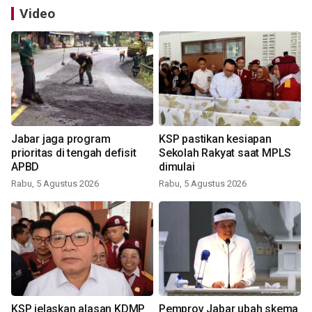
Video
Jabar jaga program
KSP pastikan kesiapan
prioritas di tengah defisit
Sekolah Rakyat saat MPLS
APBD
dimulai
Rabu, 5 Agustus 2026
Rabu, 5 Agustus 2026
KSP jelaskan alasan KDMP
Pemprov Jabar ubah skema