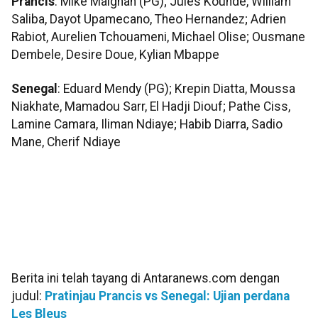
Prancis
: Mike Maignan (PG); Jules Kounde, William
Saliba, Dayot Upamecano, Theo Hernandez; Adrien
Rabiot, Aurelien Tchouameni, Michael Olise; Ousmane
Dembele, Desire Doue, Kylian Mbappe
Senegal
: Eduard Mendy (PG); Krepin Diatta, Moussa
Niakhate, Mamadou Sarr, El Hadji Diouf; Pathe Ciss,
Lamine Camara, Iliman Ndiaye; Habib Diarra, Sadio
Mane, Cherif Ndiaye
Berita ini telah tayang di Antaranews.com dengan
judul:
Pratinjau Prancis vs Senegal: Ujian perdana
Les Bleus