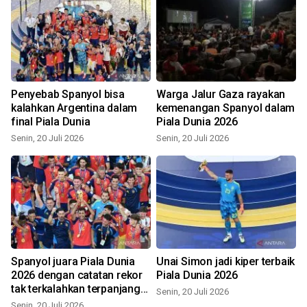
Penyebab Spanyol bisa
Warga Jalur Gaza rayakan
kalahkan Argentina dalam
kemenangan Spanyol dalam
final Piala Dunia
Piala Dunia 2026
Senin, 20 Juli 2026
Senin, 20 Juli 2026
S
Spanyol juara Piala Dunia
Unai Simon jadi kiper terbaik
k
2026 dengan catatan rekor
Piala Dunia 2026
tak terkalahkan terpanjang
Senin, 20 Juli 2026
dalam sejarah
Senin, 20 Juli 2026
S