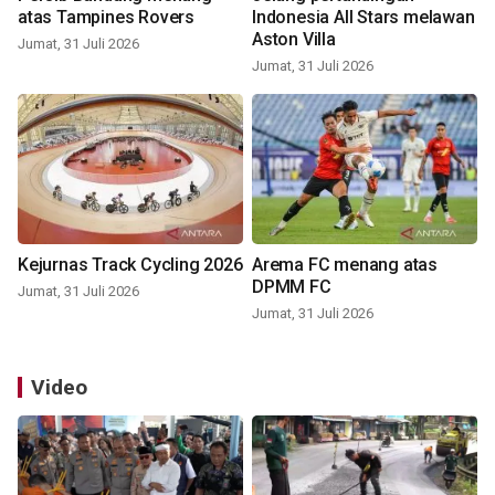
atas Tampines Rovers
Indonesia All Stars melawan
Aston Villa
Jumat, 31 Juli 2026
Jumat, 31 Juli 2026
Kejurnas Track Cycling 2026
Arema FC menang atas
DPMM FC
Jumat, 31 Juli 2026
Jumat, 31 Juli 2026
Video