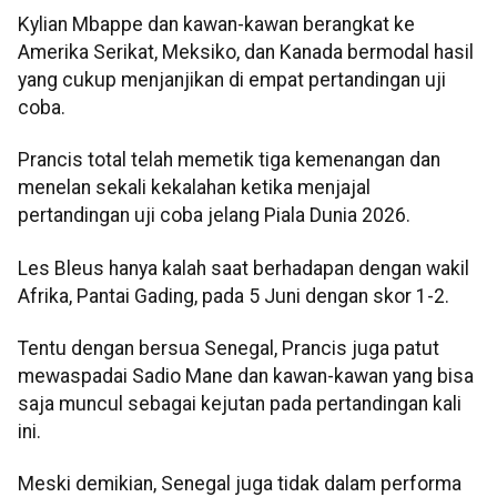
Kylian Mbappe dan kawan-kawan berangkat ke
Amerika Serikat, Meksiko, dan Kanada bermodal hasil
yang cukup menjanjikan di empat pertandingan uji
coba.
Prancis total telah memetik tiga kemenangan dan
menelan sekali kekalahan ketika menjajal
pertandingan uji coba jelang Piala Dunia 2026.
Les Bleus hanya kalah saat berhadapan dengan wakil
Afrika, Pantai Gading, pada 5 Juni dengan skor 1-2.
Tentu dengan bersua Senegal, Prancis juga patut
mewaspadai Sadio Mane dan kawan-kawan yang bisa
saja muncul sebagai kejutan pada pertandingan kali
ini.
Meski demikian, Senegal juga tidak dalam performa