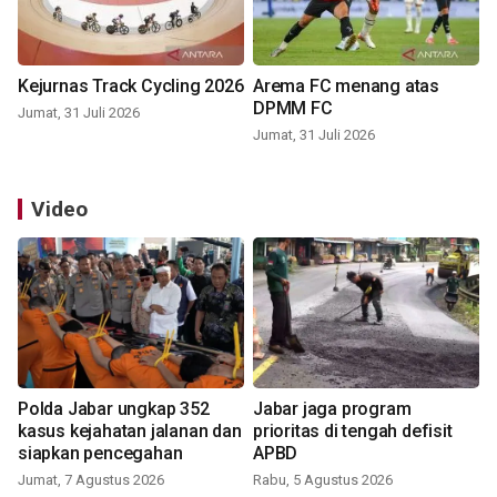
Kejurnas Track Cycling 2026
Arema FC menang atas
DPMM FC
Jumat, 31 Juli 2026
Jumat, 31 Juli 2026
Video
Polda Jabar ungkap 352
Jabar jaga program
kasus kejahatan jalanan dan
prioritas di tengah defisit
siapkan pencegahan
APBD
Jumat, 7 Agustus 2026
Rabu, 5 Agustus 2026