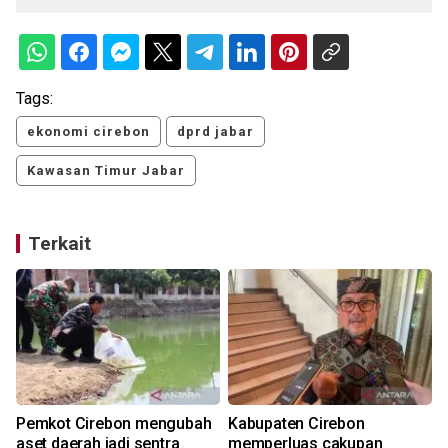
Tags:
ekonomi cirebon
dprd jabar
Kawasan Timur Jabar
Terkait
Pemkot Cirebon mengubah
Kabupaten Cirebon
aset daerah jadi sentra
memperluas cakupan