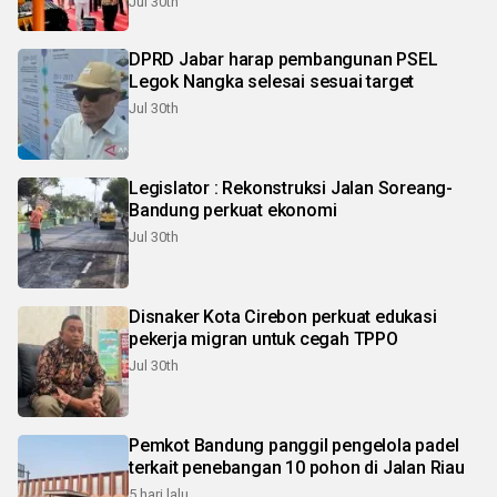
Jul 30th
DPRD Jabar harap pembangunan PSEL
Legok Nangka selesai sesuai target
Jul 30th
Legislator : Rekonstruksi Jalan Soreang-
Bandung perkuat ekonomi
Jul 30th
Disnaker Kota Cirebon perkuat edukasi
pekerja migran untuk cegah TPPO
Jul 30th
Pemkot Bandung panggil pengelola padel
terkait penebangan 10 pohon di Jalan Riau
5 hari lalu