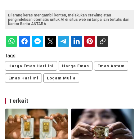
Dilarang keras mengambil konten, melakukan crawling atau
pengindeksan otomatis untuk AI di situs web ini tanpa izin tertulis dari
Kantor Berita ANTARA.
Tags:
Harga Emas Hari ini
Harga Emas
Emas Antam
Emas Hari Ini
Logam Mulia
Terkait