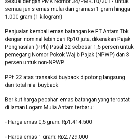
sesuai dengan PMK Nomor 34/PMK.10/2017 untuk
semua jenis emas mulai dari gramasi 1 gram hingga
1.000 gram (1 kilogram).
Penjualan kembali emas batangan ke PT Antam Tbk
dengan nominal lebih dari Rp10 juta, dikenakan Pajak
Penghasilan (PPh) Pasal 22 sebesar 1,5 persen untuk
pemegang Nomor Pokok Wajib Pajak (NPWP) dan 3
persen untuk non-NPWP.
PPh 22 atas transaksi buyback dipotong langsung
dari total nilai buyback.
Berikut harga pecahan emas batangan yang tercatat
di laman Logam Mulia Antam terbaru:
‎‎- Harga emas 0,5 gram: Rp1.414.500
- Harga emas 1 gram: Rp2.729.000