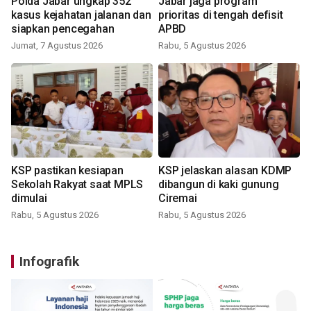
Polda Jabar ungkap 352
Jabar jaga program
kasus kejahatan jalanan dan
prioritas di tengah defisit
siapkan pencegahan
APBD
Jumat, 7 Agustus 2026
Rabu, 5 Agustus 2026
KSP pastikan kesiapan
KSP jelaskan alasan KDMP
Sekolah Rakyat saat MPLS
dibangun di kaki gunung
dimulai
Ciremai
Rabu, 5 Agustus 2026
Rabu, 5 Agustus 2026
Infografik