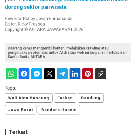
dorong sektor pariwisata
Pewarta: Rubby Jovan Primananda
Editor: Ricky Prayoga
Copyright © ANTARA JAWABARAT 2026
Dilarang keras mengambil konten, melakukan crawling atau
pengindeksan otomatis untuk AI di situs web ini tanpa izin tertulis dari
Kantor Berita ANTARA.
Tags:
Wali Kota Bandung
Farhan
Bandung
Jawa Barat
Bandara Husein
Terkait