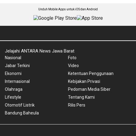
Unduh Mobile Apps untuk iOS dan Android
Jelajahi ANTARA News Jawa Barat
Nasional
Foto
Jabar Terkini
Video
Ekonomi
Ketentuan Penggunaan
Internasional
Kebijakan Privasi
Olahraga
Pedoman Media Siber
Lifestyle
Tentang Kami
Otomotif Listrik
Rilis Pers
Bandung Baheula