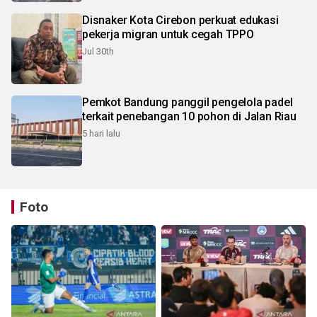
Disnaker Kota Cirebon perkuat edukasi
pekerja migran untuk cegah TPPO
Jul 30th
Pemkot Bandung panggil pengelola padel
terkait penebangan 10 pohon di Jalan Riau
5 hari lalu
Foto