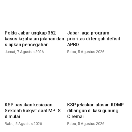
Polda Jabar ungkap 352
Jabar jaga program
kasus kejahatan jalanan dan
prioritas di tengah defisit
siapkan pencegahan
APBD
Jumat, 7 Agustus 2026
Rabu, 5 Agustus 2026
KSP pastikan kesiapan
KSP jelaskan alasan KDMP
Sekolah Rakyat saat MPLS
dibangun di kaki gunung
dimulai
Ciremai
Rabu, 5 Agustus 2026
Rabu, 5 Agustus 2026