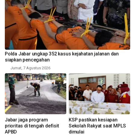
Polda Jabar ungkap 352 kasus kejahatan jalanan dan
siapkan pencegahan
Jumat, 7 Agustus 2026
Jabar jaga program
KSP pastikan kesiapan
prioritas di tengah defisit
Sekolah Rakyat saat MPLS
APBD
dimulai