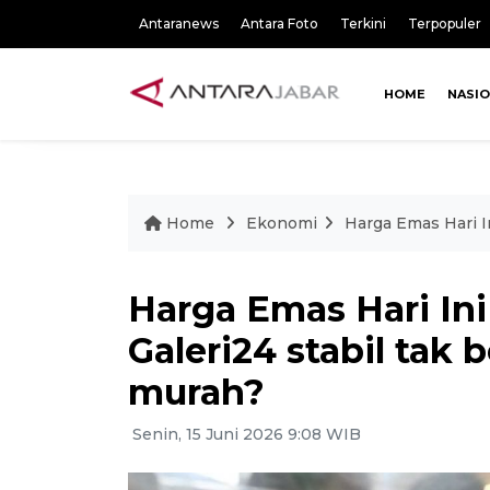
Antaranews
Antara Foto
Terkini
Terpopuler
HOME
NASI
Home
Ekonomi
Harga Emas Hari I
Harga Emas Hari In
Galeri24 stabil tak 
murah?
Senin, 15 Juni 2026 9:08 WIB