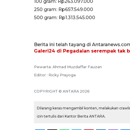
‎100 gram: Rp263.097.000
250 gram: Rp657.549.000
‎500 gram: Rp1.313.545.000
Berita ini telah tayang di Antaranews.co
Galeri24 di Pegadaian serempak tak 
Pewarta: Ahmad Muzdaffar Fauzan
Editor : Ricky Prayoga
COPYRIGHT © ANTARA 2026
Dilarang keras mengambil konten, melakukan crawlin
izin tertulis dari Kantor Berita ANTARA.