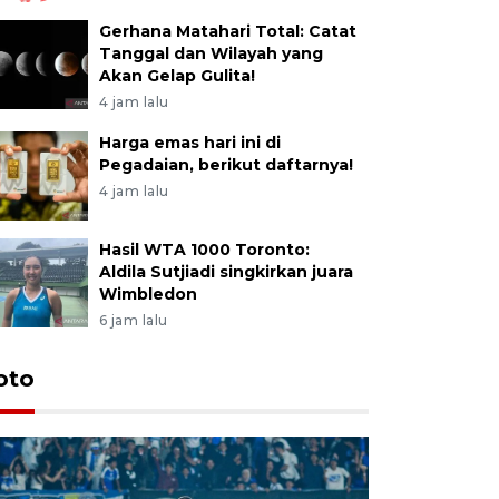
Gerhana Matahari Total: Catat
Tanggal dan Wilayah yang
Akan Gelap Gulita!
4 jam lalu
Harga emas hari ini di
Pegadaian, berikut daftarnya!
4 jam lalu
Hasil WTA 1000 Toronto:
Aldila Sutjiadi singkirkan juara
Wimbledon
6 jam lalu
oto