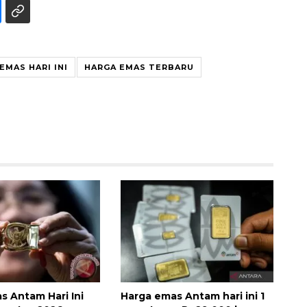
EMAS HARI INI
HARGA EMAS TERBARU
160 ribu sambungan baru
jaringan gas 2026
2026-08-07 18:00:00
s Antam Hari Ini
Harga emas Antam hari ini 1