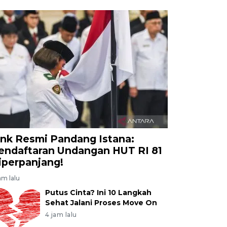
ink Resmi Pandang Istana:
endaftaran Undangan HUT RI 81
iperpanjang!
am lalu
Putus Cinta? Ini 10 Langkah
Sehat Jalani Proses Move On
4 jam lalu