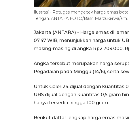
Ilustrasi - Petugas mengecek harga emas bata
Tengah. ANTARA FOTO/Basri Marzuki/rwa/am.
Jakarta (ANTARA) - Harga emas di laman 
07.47 WIB, menunjukkan harga untuk UBS
masing-masing di angka Rp2.709.000, R
Angka tersebut merupakan harga serupa 
Pegadaian pada Minggu (14/6), serta se
Untuk Galeri24 dijual dengan kuantitas 
UBS dijual dengan kuantitas 0,5 gram h
hanya tersedia hingga 100 gram.
Berikut daftar lengkap harga emas mas