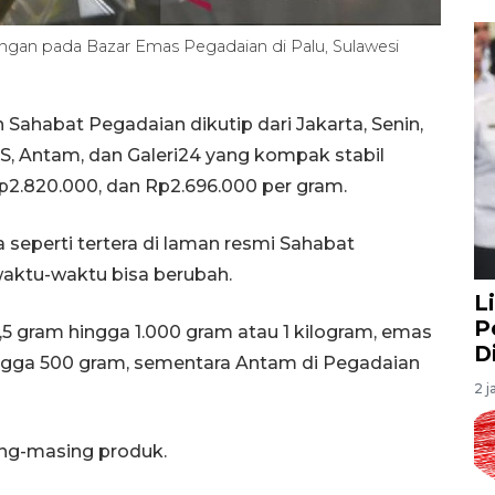
ngan pada Bazar Emas Pegadaian di Palu, Sulawesi
Sahabat Pegadaian dikutip dari Jakarta, Senin,
, Antam, dan Galeri24 yang kompak stabil
p2.820.000, dan Rp2.696.000 per gram.
seperti tertera di laman resmi Sahabat
waktu-waktu bisa berubah.
L
P
0,5 gram hingga 1.000 gram atau 1 kilogram, emas
D
ingga 500 gram, sementara Antam di Pegadaian
2 j
ing-masing produk.