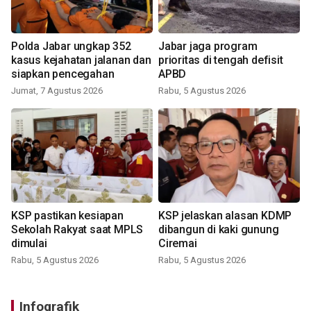
Polda Jabar ungkap 352
Jabar jaga program
kasus kejahatan jalanan dan
prioritas di tengah defisit
siapkan pencegahan
APBD
Jumat, 7 Agustus 2026
Rabu, 5 Agustus 2026
KSP pastikan kesiapan
KSP jelaskan alasan KDMP
Sekolah Rakyat saat MPLS
dibangun di kaki gunung
dimulai
Ciremai
Rabu, 5 Agustus 2026
Rabu, 5 Agustus 2026
Infografik