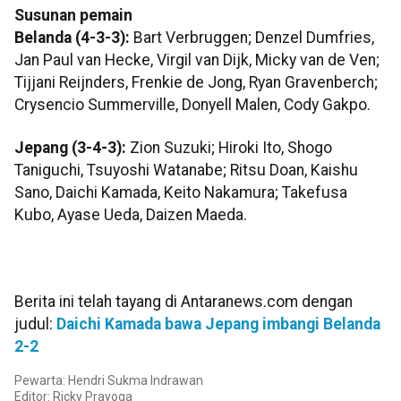
Susunan pemain
Belanda (4-3-3):
Bart Verbruggen; Denzel Dumfries,
Jan Paul van Hecke, Virgil van Dijk, Micky van de Ven;
Tijjani Reijnders, Frenkie de Jong, Ryan Gravenberch;
Crysencio Summerville, Donyell Malen, Cody Gakpo.
Jepang (3-4-3):
Zion Suzuki; Hiroki Ito, Shogo
Taniguchi, Tsuyoshi Watanabe; Ritsu Doan, Kaishu
Sano, Daichi Kamada, Keito Nakamura; Takefusa
Kubo, Ayase Ueda, Daizen Maeda.
Berita ini telah tayang di Antaranews.com dengan
judul:
Daichi Kamada bawa Jepang imbangi Belanda
2-2
Pewarta: Hendri Sukma Indrawan
Editor: Ricky Prayoga