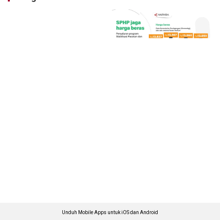
Unduh Mobile Apps untuk iOS dan Android