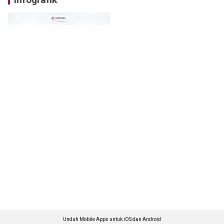
Unduh Mobile Apps untuk iOS dan Android