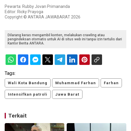
Pewarta: Rubby Jovan Primananda
Editor: Ricky Prayoga
Copyright © ANTARA JAWABARAT 2026
Dilarang keras mengambil konten, melakukan crawling atau
pengindeksan otomatis untuk AI di situs web ini tanpa izin tertulis dari
Kantor Berita ANTARA.
Tags:
Wali Kota Bandung
Muhammad Farhan
Farhan
Intensifkan patroli
Jawa Barat
Terkait