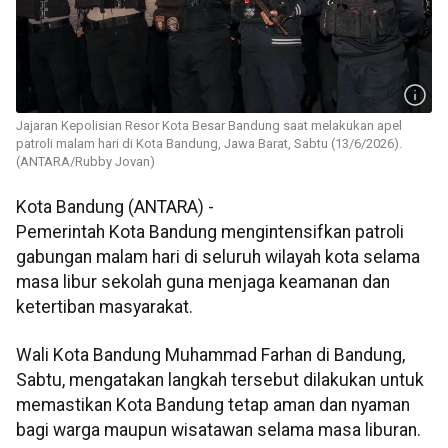
Jajaran Kepolisian Resor Kota Besar Bandung saat melakukan apel
patroli malam hari di Kota Bandung, Jawa Barat, Sabtu (13/6/2026).
(ANTARA/Rubby Jovan)
Kota Bandung (ANTARA) -
Pemerintah Kota Bandung mengintensifkan patroli
gabungan malam hari di seluruh wilayah kota selama
masa libur sekolah guna menjaga keamanan dan
ketertiban masyarakat.
Wali Kota Bandung Muhammad Farhan di Bandung,
Sabtu, mengatakan langkah tersebut dilakukan untuk
memastikan Kota Bandung tetap aman dan nyaman
bagi warga maupun wisatawan selama masa liburan.