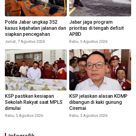
Polda Jabar ungkap 352
Jabar jaga program
kasus kejahatan jalanan dan
prioritas di tengah defisit
siapkan pencegahan
APBD
Jumat, 7 Agustus 2026
Rabu, 5 Agustus 2026
KSP pastikan kesiapan
KSP jelaskan alasan KDMP
Sekolah Rakyat saat MPLS
dibangun di kaki gunung
dimulai
Ciremai
Rabu, 5 Agustus 2026
Rabu, 5 Agustus 2026
Infografik