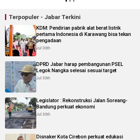
Terpopuler - Jabar Terkini
KDM: Pendirian pabrik alat berat listrik
pertama Indonesia di Karawang bisa tekan
pengadaan
Jul 30th
DPRD Jabar harap pembangunan PSEL
Legok Nangka selesai sesuai target
Jul 30th
Legislator : Rekonstruksi Jalan Soreang-
Bandung perkuat ekonomi
Jul 30th
Disnaker Kota Cirebon perkuat edukasi