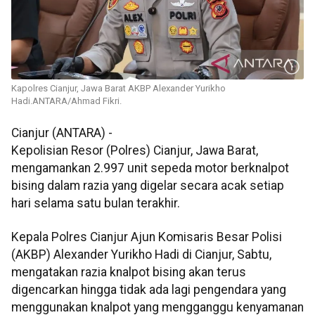
Kapolres Cianjur, Jawa Barat AKBP Alexander Yurikho
Hadi.ANTARA/Ahmad Fikri.
Cianjur (ANTARA) -
Kepolisian Resor (Polres) Cianjur, Jawa Barat,
mengamankan 2.997 unit sepeda motor berknalpot
bising dalam razia yang digelar secara acak setiap
hari selama satu bulan terakhir.
Kepala Polres Cianjur Ajun Komisaris Besar Polisi
(AKBP) Alexander Yurikho Hadi di Cianjur, Sabtu,
mengatakan razia knalpot bising akan terus
digencarkan hingga tidak ada lagi pengendara yang
menggunakan knalpot yang mengganggu kenyamanan