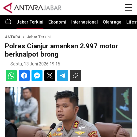
Jabar Terkini
Ekonomi
Internasional
Olahraga
Lifes
ANTARA
Jabar Terkini
Polres Cianjur amankan 2.997 motor
berknalpot brong
Sabtu, 13 Juni 2026 19:15