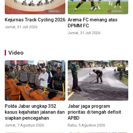
Kejurnas Track Cycling 2026
Arema FC menang atas
DPMM FC
Jumat, 31 Juli 2026
Jumat, 31 Juli 2026
Video
Polda Jabar ungkap 352
Jabar jaga program
kasus kejahatan jalanan dan
prioritas di tengah defisit
siapkan pencegahan
APBD
Jumat, 7 Agustus 2026
Rabu, 5 Agustus 2026