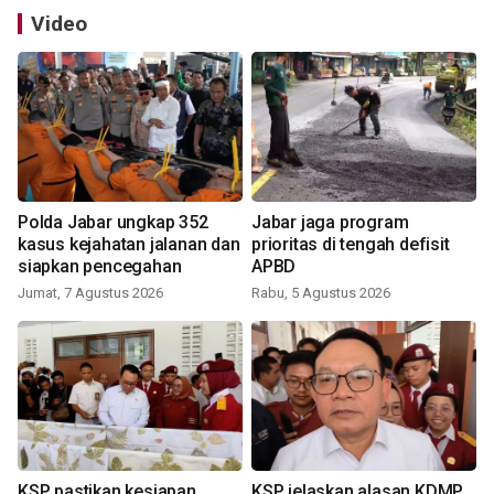
Video
Polda Jabar ungkap 352
Jabar jaga program
kasus kejahatan jalanan dan
prioritas di tengah defisit
siapkan pencegahan
APBD
Jumat, 7 Agustus 2026
Rabu, 5 Agustus 2026
KSP pastikan kesiapan
KSP jelaskan alasan KDMP