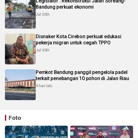
Legislator : Rekonstruksi Jalan Soreang-
Bandung perkuat ekonomi
Jul 30th
Disnaker Kota Cirebon perkuat edukasi
pekerja migran untuk cegah TPPO
Jul 30th
Pemkot Bandung panggil pengelola padel
terkait penebangan 10 pohon di Jalan Riau
4 hari lalu
Foto