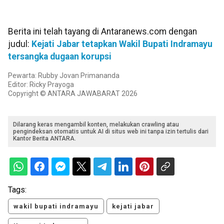
Berita ini telah tayang di Antaranews.com dengan
judul:
Kejati Jabar tetapkan Wakil Bupati Indramayu
tersangka dugaan korupsi
Pewarta: Rubby Jovan Primananda
Editor: Ricky Prayoga
Copyright © ANTARA JAWABARAT 2026
Dilarang keras mengambil konten, melakukan crawling atau
pengindeksan otomatis untuk AI di situs web ini tanpa izin tertulis dari
Kantor Berita ANTARA.
Tags:
wakil bupati indramayu
kejati jabar