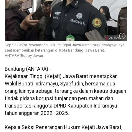
Kepala Seksi Penerangan Hukum Kejati Jawa Barat, Nur Sricahyawijaya
saat memberikan keterangan di Kota Bandung, Jawa Barat.
ANTARA/Rubby Jovan
Bandung (ANTARA) -
Kejaksaan Tinggi (Kejati) Jawa Barat menetapkan
Wakil Bupati Indramayu, Syaefudin, bersama dua
orang lainnya sebagai tersangka dalam kasus dugaan
tindak pidana korupsi tunjangan perumahan dan
transportasi anggota DPRD Kabupaten Indramayu
tahun anggaran 2022–2025.
Kepala Seksi Penerangan Hukum Kejati Jawa Barat,