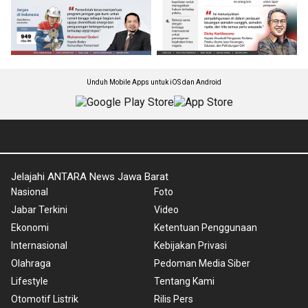
Unduh Mobile Apps untuk iOS dan Android
Jelajahi ANTARA News Jawa Barat
Nasional
Foto
Jabar Terkini
Video
Ekonomi
Ketentuan Penggunaan
Internasional
Kebijakan Privasi
Olahraga
Pedoman Media Siber
Lifestyle
Tentang Kami
Otomotif Listrik
Rilis Pers