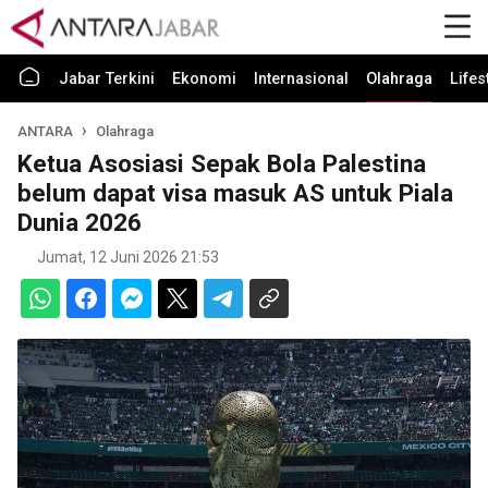
Jabar Terkini
Ekonomi
Internasional
Olahraga
Lifes
ANTARA
Olahraga
Ketua Asosiasi Sepak Bola Palestina
belum dapat visa masuk AS untuk Piala
Dunia 2026
Jumat, 12 Juni 2026 21:53