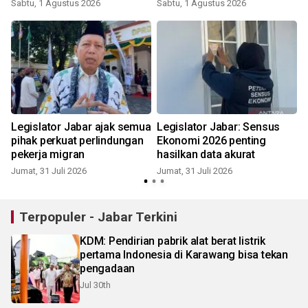
Sabtu, 1 Agustus 2026
Sabtu, 1 Agustus 2026
K
Legislator Jabar ajak semua
Legislator Jabar: Sensus
pihak perkuat perlindungan
Ekonomi 2026 penting
pekerja migran
hasilkan data akurat
K
Jumat, 31 Juli 2026
Jumat, 31 Juli 2026
Terpopuler - Jabar Terkini
KDM: Pendirian pabrik alat berat listrik
pertama Indonesia di Karawang bisa tekan
pengadaan
Jul 30th