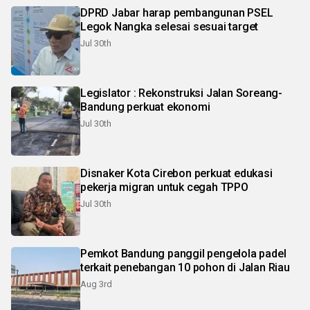
DPRD Jabar harap pembangunan PSEL
Legok Nangka selesai sesuai target
Jul 30th
Legislator : Rekonstruksi Jalan Soreang-
Bandung perkuat ekonomi
Jul 30th
Disnaker Kota Cirebon perkuat edukasi
pekerja migran untuk cegah TPPO
Jul 30th
Pemkot Bandung panggil pengelola padel
terkait penebangan 10 pohon di Jalan Riau
Aug 3rd