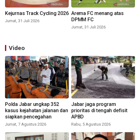
Kejurnas Track Cycling 2026
Arema FC menang atas
DPMM FC
Jumat, 31 Juli 2026
Jumat, 31 Juli 2026
Video
Polda Jabar ungkap 352
Jabar jaga program
kasus kejahatan jalanan dan
prioritas di tengah defisit
siapkan pencegahan
APBD
Jumat, 7 Agustus 2026
Rabu, 5 Agustus 2026