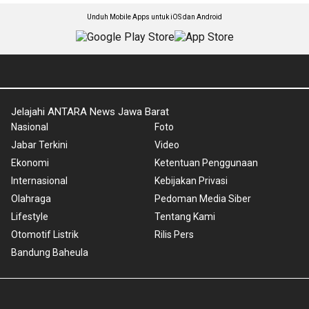
Unduh Mobile Apps untuk iOS dan Android
Jelajahi ANTARA News Jawa Barat
Nasional
Foto
Jabar Terkini
Video
Ekonomi
Ketentuan Penggunaan
Internasional
Kebijakan Privasi
Olahraga
Pedoman Media Siber
Lifestyle
Tentang Kami
Otomotif Listrik
Rilis Pers
Bandung Baheula