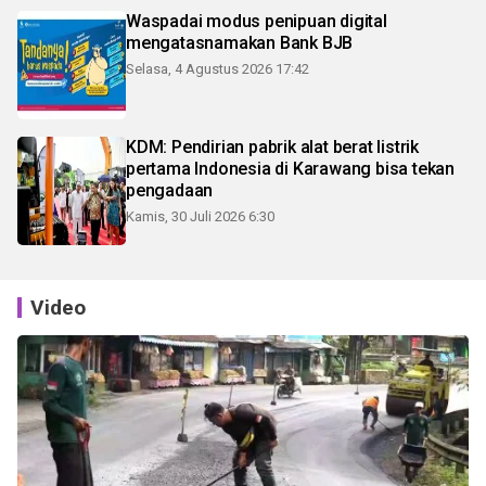
Waspadai modus penipuan digital
mengatasnamakan Bank BJB
Selasa, 4 Agustus 2026 17:42
KDM: Pendirian pabrik alat berat listrik
pertama Indonesia di Karawang bisa tekan
pengadaan
Kamis, 30 Juli 2026 6:30
Video