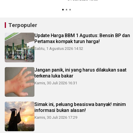
3
Terpopuler
Update Harga BBM 1 Agustus: Bensin BP dan
Pertamax kompak turun harga!
Sabtu, 1 Agustus 2026 14:52
Jangan panik, ini yang harus dilakukan saat
terkena luka bakar
Kamis, 30 Juli 2026 16:31
Simak ini, peluang beasiswa banyak! minim
informasi bukan alasan!
Kamis, 30 Juli 2026 17:29