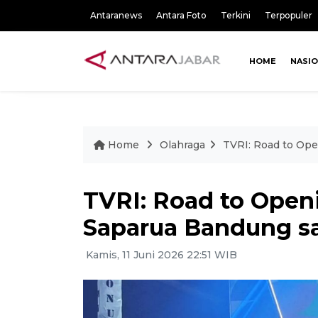
Antaranews
Antara Foto
Terkini
Terpopuler
HOME
NASI
Home
Olahraga
TVRI: Road to Ope
TVRI: Road to Openi
Saparua Bandung s
Kamis, 11 Juni 2026 22:51 WIB