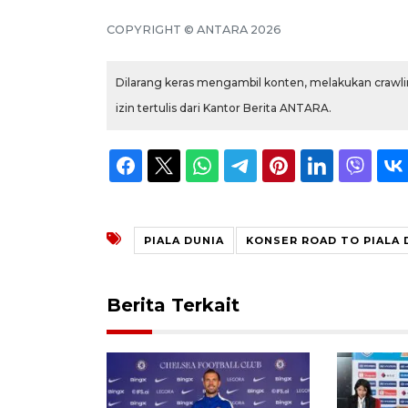
COPYRIGHT © ANTARA 2026
Dilarang keras mengambil konten, melakukan crawlin
izin tertulis dari Kantor Berita ANTARA.
PIALA DUNIA
KONSER ROAD TO PIALA 
Berita Terkait