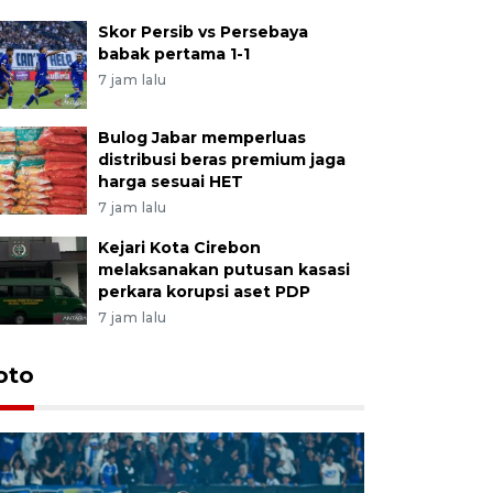
Skor Persib vs Persebaya
babak pertama 1-1
7 jam lalu
Bulog Jabar memperluas
distribusi beras premium jaga
harga sesuai HET
7 jam lalu
Kejari Kota Cirebon
melaksanakan putusan kasasi
perkara korupsi aset PDP
7 jam lalu
oto