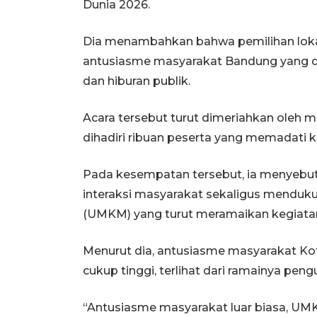
Dunia 2026.
Dia menambahkan bahwa pemilihan lok
antusiasme masyarakat Bandung yang din
dan hiburan publik.
Acara tersebut turut dimeriahkan oleh m
dihadiri ribuan peserta yang memadati
Pada kesempatan tersebut, ia menyebut 
interaksi masyarakat sekaligus menduku
(UMKM) yang turut meramaikan kegiata
Menurut dia, antusiasme masyarakat Ko
cukup tinggi, terlihat dari ramainya pen
“Antusiasme masyarakat luar biasa, UMK