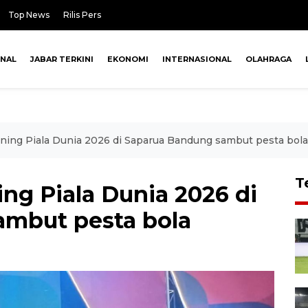
Top News
Rilis Pers
ONAL
JABAR TERKINI
EKONOMI
INTERNASIONAL
OLAHRAGA
ning Piala Dunia 2026 di Saparua Bandung sambut pesta bola
T
ng Piala Dunia 2026 di
ambut pesta bola