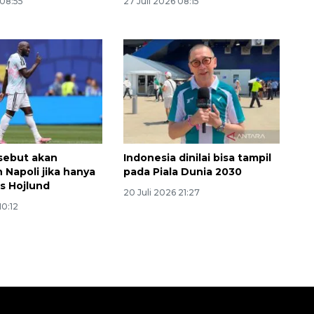
 08:55
27 Juli 2026 08:15
sebut akan
Indonesia dinilai bisa tampil
 Napoli jika hanya
pada Piala Dunia 2030
is Hojlund
20 Juli 2026 21:27
10:12