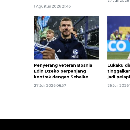
27 Juli 2026
1 Agustus 2026 21:46
Penyerang veteran Bosnia
Lukaku di
Edin Dzeko perpanjang
tinggalkan
kontrak dengan Schalke
jadi pelap
27 Juli 2026 06:57
26 Juli 2026 