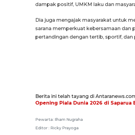
dampak positif, UMKM laku dan masyara
Dia juga mengajak masyarakat untuk m
sarana memperkuat kebersamaan dan per
pertandingan dengan tertib, sportif, da
Berita ini telah tayang di Antaranews.co
Opening Piala Dunia 2026 di Saparua
Pewarta: Ilham Nugraha
Editor : Ricky Prayoga