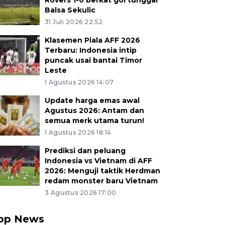
Rovers 1-0 berkat gol tunggal
Balsa Sekulic
31 Juli 2026 22:52
Klasemen Piala AFF 2026
Terbaru: Indonesia intip
puncak usai bantai Timor
Leste
1 Agustus 2026 14:07
Update harga emas awal
Agustus 2026: Antam dan
semua merk utama turun!
1 Agustus 2026 18:14
Prediksi dan peluang
Indonesia vs Vietnam di AFF
2026: Menguji taktik Herdman
redam monster baru Vietnam
3 Agustus 2026 17:00
op News