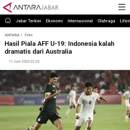
Jabar Terkini
Ekonomi
Internasional
Olahraga
Lifes
ANTARA
Foto
Hasil Piala AFF U-19: Indonesia kalah
dramatis dari Australia
11 Juni 2026 22:33