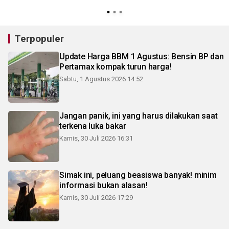
3
Terpopuler
Update Harga BBM 1 Agustus: Bensin BP dan
Pertamax kompak turun harga!
Sabtu, 1 Agustus 2026 14:52
Jangan panik, ini yang harus dilakukan saat
terkena luka bakar
Kamis, 30 Juli 2026 16:31
Simak ini, peluang beasiswa banyak! minim
informasi bukan alasan!
Kamis, 30 Juli 2026 17:29