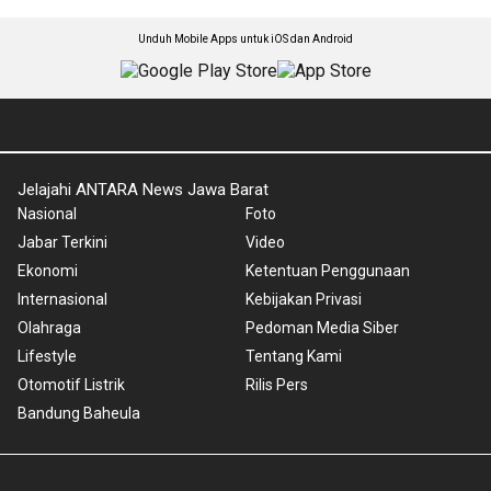
Unduh Mobile Apps untuk iOS dan Android
Jelajahi ANTARA News Jawa Barat
Nasional
Foto
Jabar Terkini
Video
Ekonomi
Ketentuan Penggunaan
Internasional
Kebijakan Privasi
Olahraga
Pedoman Media Siber
Lifestyle
Tentang Kami
Otomotif Listrik
Rilis Pers
Bandung Baheula