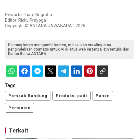
Pewarta: Ilham Nugraha
Editor: Ricky Prayoga
Copyright © ANTARA JAWABARAT 2026
Dilarang keras mengambil konten, melakukan crawling atau
pengindeksan otomatis untuk AI di situs web ini tanpa izin tertulis dari
Kantor Berita ANTARA.
Tags:
Pemkab Bandung
Produksi padi
Panen
Pertanian
Terkait