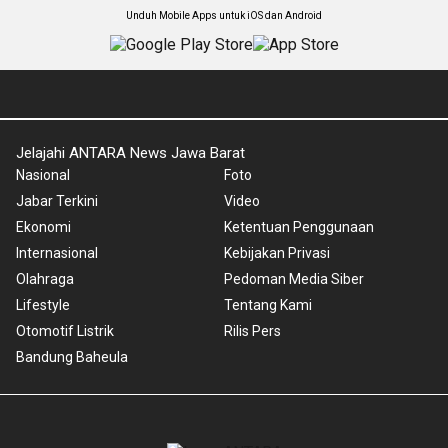
Unduh Mobile Apps untuk iOS dan Android
Jelajahi ANTARA News Jawa Barat
Nasional
Foto
Jabar Terkini
Video
Ekonomi
Ketentuan Penggunaan
Internasional
Kebijakan Privasi
Olahraga
Pedoman Media Siber
Lifestyle
Tentang Kami
Otomotif Listrik
Rilis Pers
Bandung Baheula