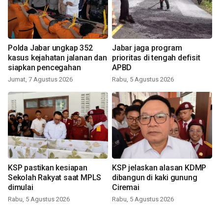
Polda Jabar ungkap 352
Jabar jaga program
kasus kejahatan jalanan dan
prioritas di tengah defisit
siapkan pencegahan
APBD
Jumat, 7 Agustus 2026
Rabu, 5 Agustus 2026
KSP pastikan kesiapan
KSP jelaskan alasan KDMP
Sekolah Rakyat saat MPLS
dibangun di kaki gunung
dimulai
Ciremai
Rabu, 5 Agustus 2026
Rabu, 5 Agustus 2026