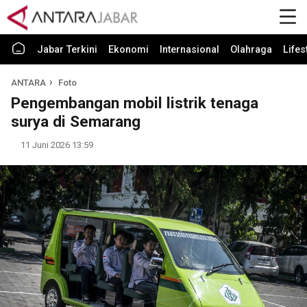
Jabar Terkini
Ekonomi
Internasional
Olahraga
Lifes
ANTARA
Foto
Pengembangan mobil listrik tenaga
surya di Semarang
11 Juni 2026 13:59