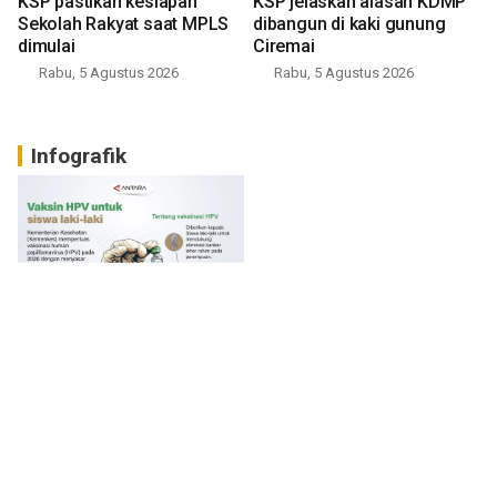
KSP pastikan kesiapan
KSP jelaskan alasan KDMP
Sekolah Rakyat saat MPLS
dibangun di kaki gunung
dimulai
Ciremai
Rabu, 5 Agustus 2026
Rabu, 5 Agustus 2026
Infografik