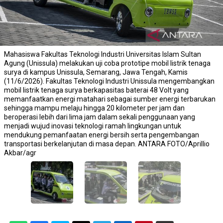
Mahasiswa Fakultas Teknologi Industri Universitas Islam Sultan
Agung (Unissula) melakukan uji coba prototipe mobil listrik tenaga
surya di kampus Unissula, Semarang, Jawa Tengah, Kamis
(11/6/2026). Fakultas Teknologi Industri Unissula mengembangkan
mobil listrik tenaga surya berkapasitas baterai 48 Volt yang
memanfaatkan energi matahari sebagai sumber energi terbarukan
sehingga mampu melaju hingga 20 kilometer per jam dan
beroperasi lebih dari lima jam dalam sekali penggunaan yang
menjadi wujud inovasi teknologi ramah lingkungan untuk
mendukung pemanfaatan energi bersih serta pengembangan
transportasi berkelanjutan di masa depan. ANTARA FOTO/Aprillio
Akbar/agr