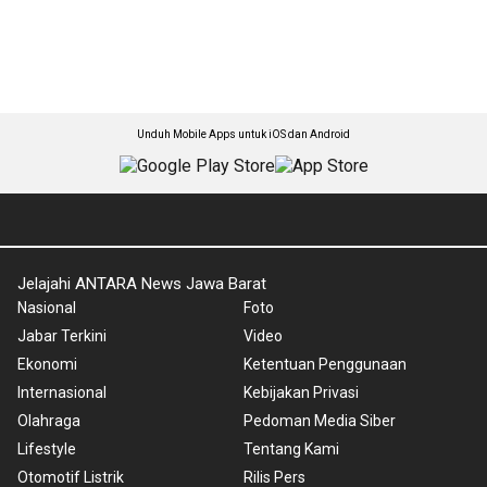
Unduh Mobile Apps untuk iOS dan Android
Jelajahi ANTARA News Jawa Barat
Nasional
Foto
Jabar Terkini
Video
Ekonomi
Ketentuan Penggunaan
Internasional
Kebijakan Privasi
Olahraga
Pedoman Media Siber
Lifestyle
Tentang Kami
Otomotif Listrik
Rilis Pers