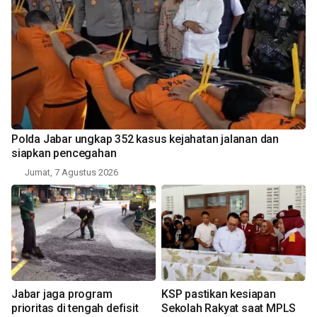
Polda Jabar ungkap 352 kasus kejahatan jalanan dan
siapkan pencegahan
Jumat, 7 Agustus 2026
Jabar jaga program
KSP pastikan kesiapan
prioritas di tengah defisit
Sekolah Rakyat saat MPLS