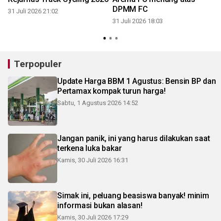
DPMM FC
31 Juli 2026 21:02
31 Juli 2026 18:03
3
Terpopuler
Update Harga BBM 1 Agustus: Bensin BP dan
Pertamax kompak turun harga!
Sabtu, 1 Agustus 2026 14:52
Jangan panik, ini yang harus dilakukan saat
terkena luka bakar
Kamis, 30 Juli 2026 16:31
Simak ini, peluang beasiswa banyak! minim
informasi bukan alasan!
Kamis, 30 Juli 2026 17:29