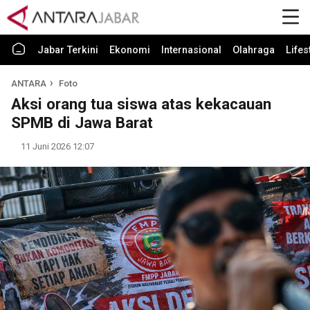
Jabar Terkini
Ekonomi
Internasional
Olahraga
Lifes
ANTARA
Foto
Aksi orang tua siswa atas kekacauan
SPMB di Jawa Barat
11 Juni 2026 12:07