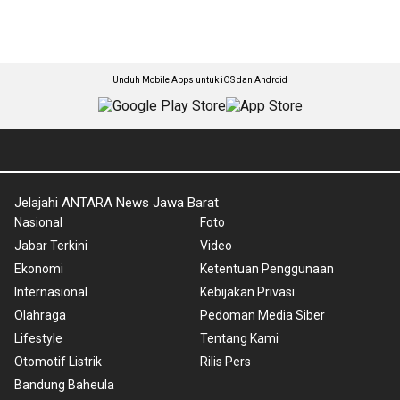
Unduh Mobile Apps untuk iOS dan Android
Jelajahi ANTARA News Jawa Barat
Nasional
Foto
Jabar Terkini
Video
Ekonomi
Ketentuan Penggunaan
Internasional
Kebijakan Privasi
Olahraga
Pedoman Media Siber
Lifestyle
Tentang Kami
Otomotif Listrik
Rilis Pers
Bandung Baheula