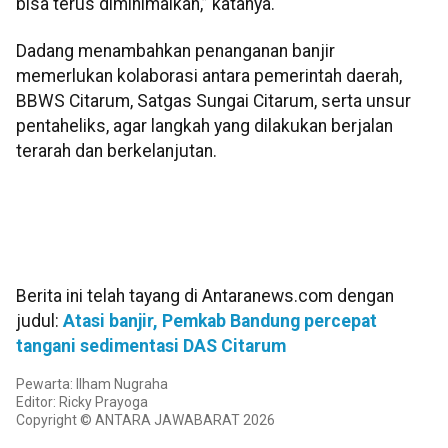
bisa terus diminimalkan,” katanya.
Dadang menambahkan penanganan banjir
memerlukan kolaborasi antara pemerintah daerah,
BBWS Citarum, Satgas Sungai Citarum, serta unsur
pentaheliks, agar langkah yang dilakukan berjalan
terarah dan berkelanjutan.
Berita ini telah tayang di Antaranews.com dengan
judul:
Atasi banjir, Pemkab Bandung percepat
tangani sedimentasi DAS Citarum
Pewarta: Ilham Nugraha
Editor: Ricky Prayoga
Copyright © ANTARA JAWABARAT 2026