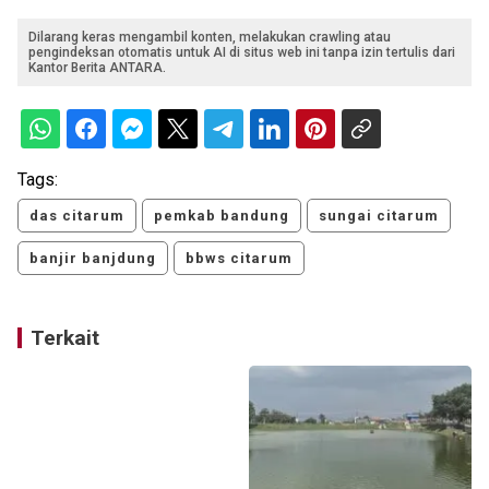
Dilarang keras mengambil konten, melakukan crawling atau
pengindeksan otomatis untuk AI di situs web ini tanpa izin tertulis dari
Kantor Berita ANTARA.
Tags:
das citarum
pemkab bandung
sungai citarum
banjir banjdung
bbws citarum
Terkait