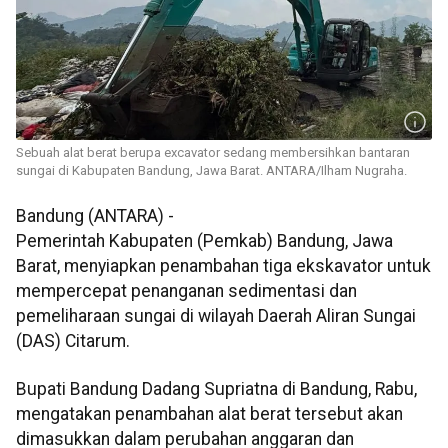
Sebuah alat berat berupa excavator sedang membersihkan bantaran
sungai di Kabupaten Bandung, Jawa Barat. ANTARA/Ilham Nugraha.
Bandung (ANTARA) -
Pemerintah Kabupaten (Pemkab) Bandung, Jawa
Barat, menyiapkan penambahan tiga ekskavator untuk
mempercepat penanganan sedimentasi dan
pemeliharaan sungai di wilayah Daerah Aliran Sungai
(DAS) Citarum.
Bupati Bandung Dadang Supriatna di Bandung, Rabu,
mengatakan penambahan alat berat tersebut akan
dimasukkan dalam perubahan anggaran dan