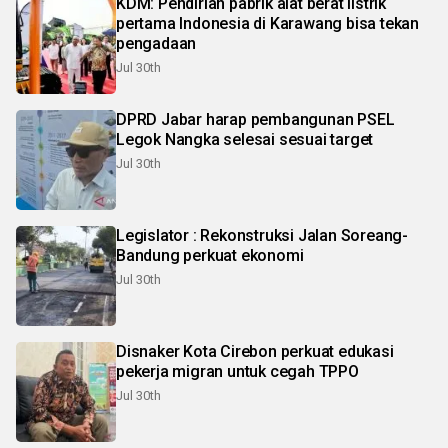
KDM: Pendirian pabrik alat berat listrik
pertama Indonesia di Karawang bisa tekan
pengadaan
Jul 30th
DPRD Jabar harap pembangunan PSEL
Legok Nangka selesai sesuai target
Jul 30th
Legislator : Rekonstruksi Jalan Soreang-
Bandung perkuat ekonomi
Jul 30th
Disnaker Kota Cirebon perkuat edukasi
pekerja migran untuk cegah TPPO
Jul 30th