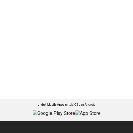
Unduh Mobile Apps untuk iOS dan Android