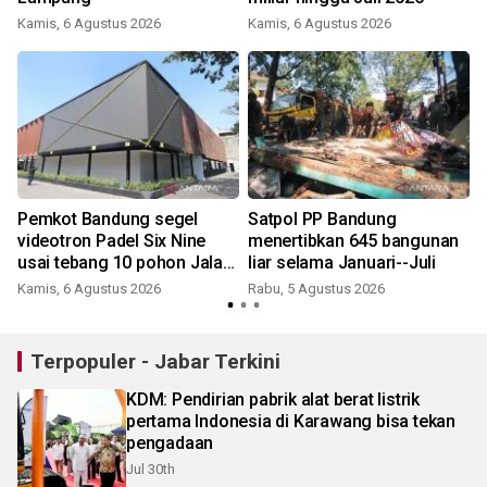
Kamis, 6 Agustus 2026
Kamis, 6 Agustus 2026
t
Pemkot Bandung segel
Satpol PP Bandung
videotron Padel Six Nine
menertibkan 645 bangunan
usai tebang 10 pohon Jalan
liar selama Januari--Juli
Riau
Kamis, 6 Agustus 2026
Rabu, 5 Agustus 2026
Terpopuler - Jabar Terkini
KDM: Pendirian pabrik alat berat listrik
pertama Indonesia di Karawang bisa tekan
pengadaan
Jul 30th