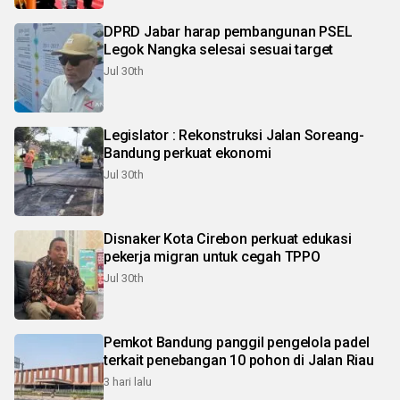
DPRD Jabar harap pembangunan PSEL
Legok Nangka selesai sesuai target
Jul 30th
Legislator : Rekonstruksi Jalan Soreang-
Bandung perkuat ekonomi
Jul 30th
Disnaker Kota Cirebon perkuat edukasi
pekerja migran untuk cegah TPPO
Jul 30th
Pemkot Bandung panggil pengelola padel
terkait penebangan 10 pohon di Jalan Riau
3 hari lalu