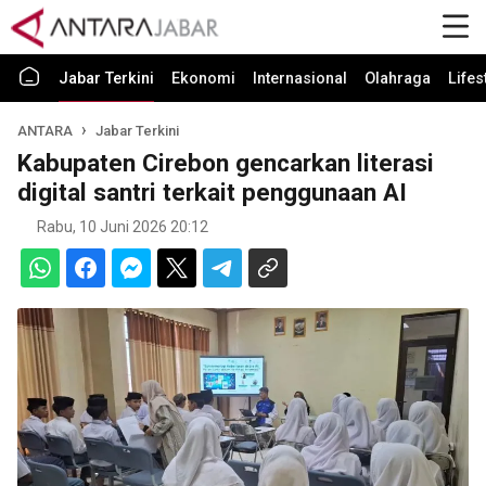
Jabar Terkini
Ekonomi
Internasional
Olahraga
Lifes
ANTARA
Jabar Terkini
Kabupaten Cirebon gencarkan literasi
digital santri terkait penggunaan AI
Rabu, 10 Juni 2026 20:12