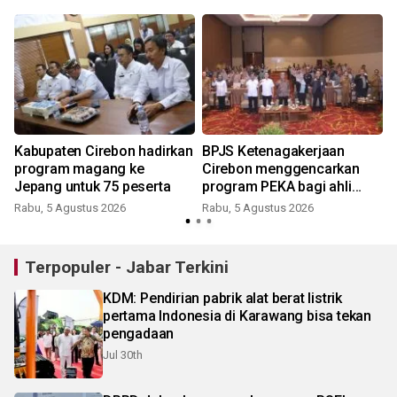
Kabupaten Cirebon hadirkan
BPJS Ketenagakerjaan
k
program magang ke
Cirebon menggencarkan
Jepang untuk 75 peserta
program PEKA bagi ahli
waris
Rabu, 5 Agustus 2026
Rabu, 5 Agustus 2026
Terpopuler - Jabar Terkini
KDM: Pendirian pabrik alat berat listrik
pertama Indonesia di Karawang bisa tekan
pengadaan
Jul 30th