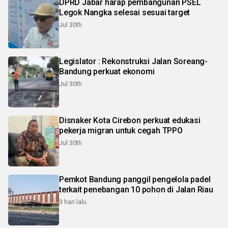
DPRD Jabar harap pembangunan PSEL
Legok Nangka selesai sesuai target
Jul 30th
Legislator : Rekonstruksi Jalan Soreang-
Bandung perkuat ekonomi
Jul 30th
Disnaker Kota Cirebon perkuat edukasi
pekerja migran untuk cegah TPPO
Jul 30th
Pemkot Bandung panggil pengelola padel
terkait penebangan 10 pohon di Jalan Riau
3 hari lalu