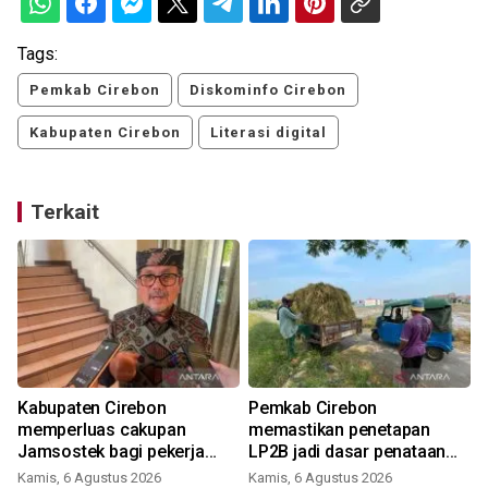
Tags:
Pemkab Cirebon
Diskominfo Cirebon
Kabupaten Cirebon
Literasi digital
Terkait
i
Kabupaten Cirebon
Pemkab Cirebon
memperluas cakupan
memastikan penetapan
Jamsostek bagi pekerja
LP2B jadi dasar penataan
rentan
investasi
Kamis, 6 Agustus 2026
Kamis, 6 Agustus 2026