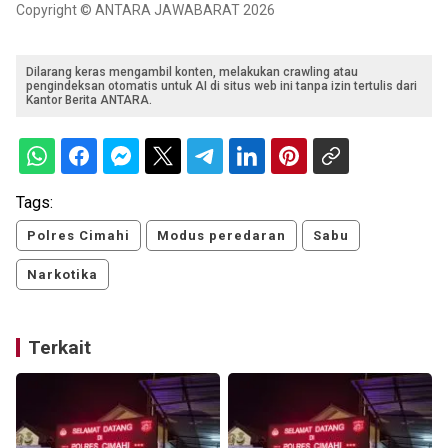
Copyright © ANTARA JAWABARAT 2026
Dilarang keras mengambil konten, melakukan crawling atau
pengindeksan otomatis untuk AI di situs web ini tanpa izin tertulis dari
Kantor Berita ANTARA.
Tags:
Polres Cimahi
Modus peredaran
Sabu
Narkotika
Terkait