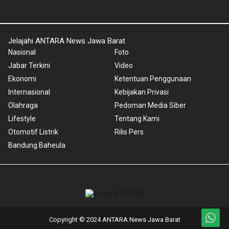
Jelajahi ANTARA News Jawa Barat
Nasional
Foto
Jabar Terkini
Video
Ekonomi
Ketentuan Penggunaan
Internasional
Kebijakan Privasi
Olahraga
Pedoman Media Siber
Lifestyle
Tentang Kami
Otomotif Listrik
Rilis Pers
Bandung Baheula
Copyright © 2024 ANTARA News Jawa Barat