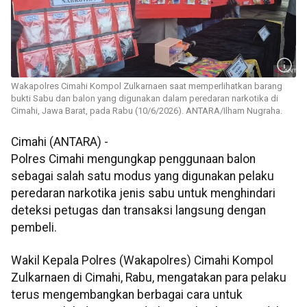
Wakapolres Cimahi Kompol Zulkarnaen saat memperlihatkan barang
bukti Sabu dan balon yang digunakan dalam peredaran narkotika di
Cimahi, Jawa Barat, pada Rabu (10/6/2026). ANTARA/Ilham Nugraha.
Cimahi (ANTARA) -
Polres Cimahi mengungkap penggunaan balon
sebagai salah satu modus yang digunakan pelaku
peredaran narkotika jenis sabu untuk menghindari
deteksi petugas dan transaksi langsung dengan
pembeli.
Wakil Kepala Polres (Wakapolres) Cimahi Kompol
Zulkarnaen di Cimahi, Rabu, mengatakan para pelaku
terus mengembangkan berbagai cara untuk