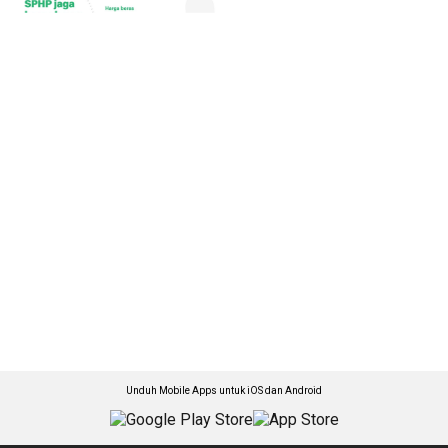
Unduh Mobile Apps untuk iOS dan Android