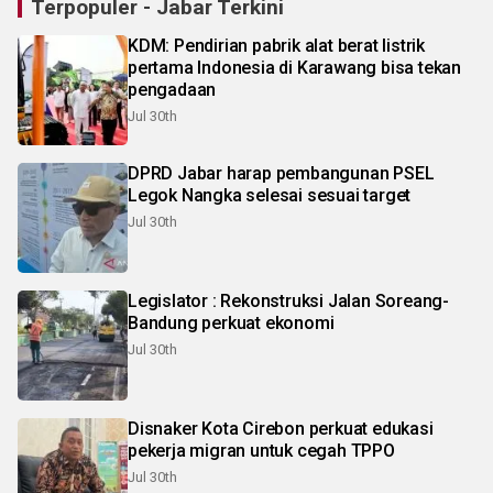
Terpopuler - Jabar Terkini
KDM: Pendirian pabrik alat berat listrik
pertama Indonesia di Karawang bisa tekan
pengadaan
Jul 30th
DPRD Jabar harap pembangunan PSEL
Legok Nangka selesai sesuai target
Jul 30th
Legislator : Rekonstruksi Jalan Soreang-
Bandung perkuat ekonomi
Jul 30th
Disnaker Kota Cirebon perkuat edukasi
pekerja migran untuk cegah TPPO
Jul 30th