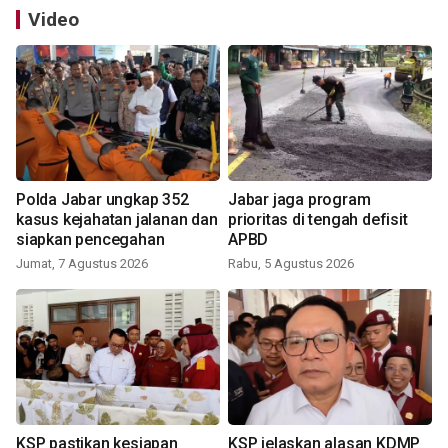
Video
Polda Jabar ungkap 352
Jabar jaga program
kasus kejahatan jalanan dan
prioritas di tengah defisit
siapkan pencegahan
APBD
Jumat, 7 Agustus 2026
Rabu, 5 Agustus 2026
KSP pastikan kesiapan
KSP jelaskan alasan KDMP