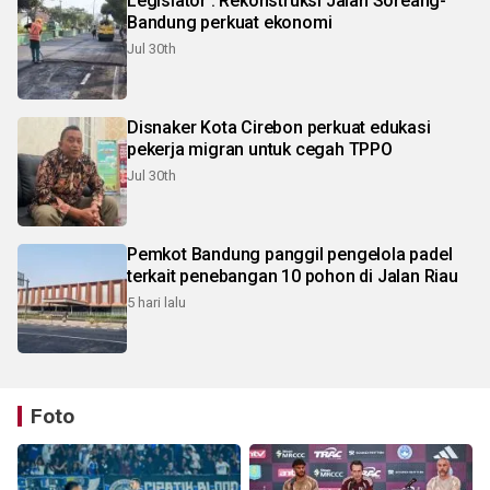
Legislator : Rekonstruksi Jalan Soreang-
Bandung perkuat ekonomi
Jul 30th
Disnaker Kota Cirebon perkuat edukasi
pekerja migran untuk cegah TPPO
Jul 30th
Pemkot Bandung panggil pengelola padel
terkait penebangan 10 pohon di Jalan Riau
5 hari lalu
Foto