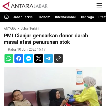
Jabar Terkini
Ekonomi
Internasional
Olahraga
Lifes
ANTARA
Jabar Terkini
PMI Cianjur gencarkan donor darah
masal atasi penurunan stok
Rabu, 10 Juni 2026 15:17