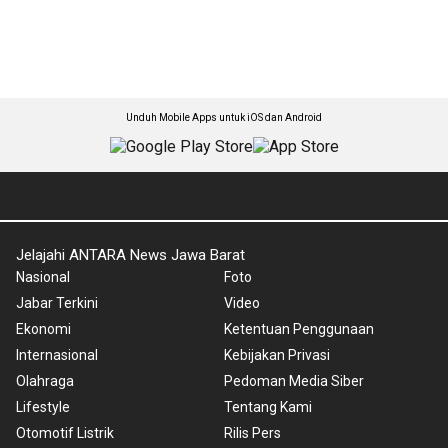
Unduh Mobile Apps untuk iOS dan Android
Jelajahi ANTARA News Jawa Barat
Nasional
Foto
Jabar Terkini
Video
Ekonomi
Ketentuan Penggunaan
Internasional
Kebijakan Privasi
Olahraga
Pedoman Media Siber
Lifestyle
Tentang Kami
Otomotif Listrik
Rilis Pers