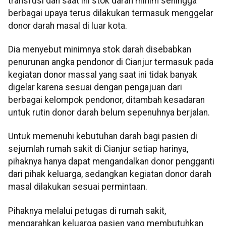
transfusi dan saat ini stok darah minim sehingga
berbagai upaya terus dilakukan termasuk menggelar
donor darah masal di luar kota.
Dia menyebut minimnya stok darah disebabkan
penurunan angka pendonor di Cianjur termasuk pada
kegiatan donor massal yang saat ini tidak banyak
digelar karena sesuai dengan pengajuan dari
berbagai kelompok pendonor, ditambah kesadaran
untuk rutin donor darah belum sepenuhnya berjalan.
Untuk memenuhi kebutuhan darah bagi pasien di
sejumlah rumah sakit di Cianjur setiap harinya,
pihaknya hanya dapat mengandalkan donor pengganti
dari pihak keluarga, sedangkan kegiatan donor darah
masal dilakukan sesuai permintaan.
Pihaknya melalui petugas di rumah sakit,
mengarahkan keluarga pasien yang membutuhkan