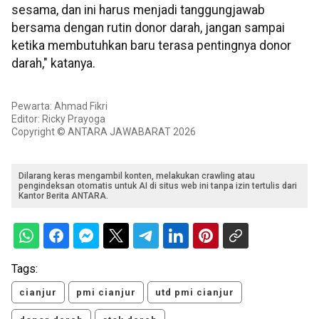
sesama, dan ini harus menjadi tanggungjawab
bersama dengan rutin donor darah, jangan sampai
ketika membutuhkan baru terasa pentingnya donor
darah," katanya.
Pewarta: Ahmad Fikri
Editor: Ricky Prayoga
Copyright © ANTARA JAWABARAT 2026
Dilarang keras mengambil konten, melakukan crawling atau
pengindeksan otomatis untuk AI di situs web ini tanpa izin tertulis dari
Kantor Berita ANTARA.
Tags:
cianjur
pmi cianjur
utd pmi cianjur