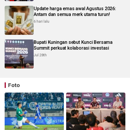
Update harga emas awal Agustus 2026:
Antam dan semua merk utama turun!
6 hari lalu
Bupati Kuningan sebut Kunci Bersama
Summit perkuat kolaborasi investasi
Jul 28th
Foto