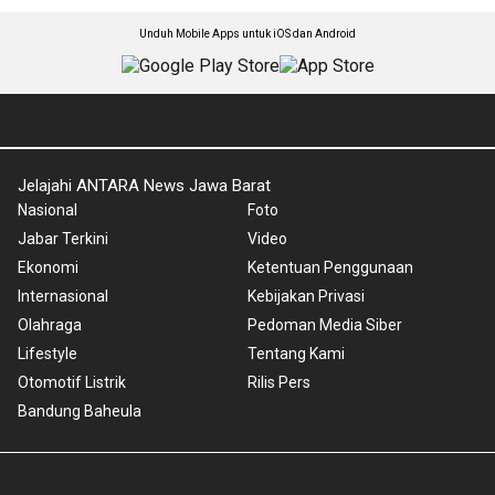
Unduh Mobile Apps untuk iOS dan Android
Jelajahi ANTARA News Jawa Barat
Nasional
Foto
Jabar Terkini
Video
Ekonomi
Ketentuan Penggunaan
Internasional
Kebijakan Privasi
Olahraga
Pedoman Media Siber
Lifestyle
Tentang Kami
Otomotif Listrik
Rilis Pers
Bandung Baheula