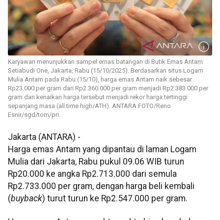
Karyawan menunjukkan sampel emas batangan di Butik Emas Antam
Setiabudi One, Jakarta, Rabu (15/10/2025). Berdasarkan situs Logam
Mulia Antam pada Rabu (15/10), harga emas Antam naik sebesar
Rp23.000 per gram dari Rp2.360.000 per gram menjadi Rp2.383.000 per
gram dan kenaikan harga tersebut menjadi rekor harga tertinggi
sepanjang masa (all time high/ATH). ANTARA FOTO/Reno
Esnir/sgd/tom/pri.
Jakarta (ANTARA) -
Harga emas Antam yang dipantau di laman Logam
Mulia dari Jakarta, Rabu pukul 09.06 WIB turun
Rp20.000 ke angka Rp2.713.000 dari semula
Rp2.733.000 per gram, dengan harga beli kembali
(
buyback
) turut turun ke Rp2.547.000 per gram.