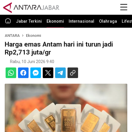
Jabar Terkini
Ekonomi
Internasional
Olahraga
Lifes
ANTARA
Ekonomi
Harga emas Antam hari ini turun jadi
Rp2,713 juta/gr
Rabu, 10 Juni 2026 9:40