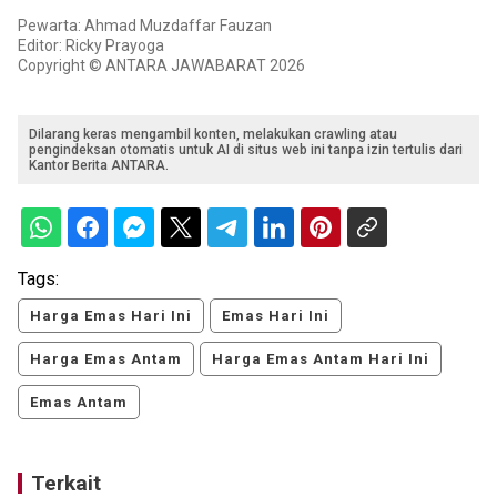
Pewarta: Ahmad Muzdaffar Fauzan
Editor: Ricky Prayoga
Copyright © ANTARA JAWABARAT 2026
Dilarang keras mengambil konten, melakukan crawling atau
pengindeksan otomatis untuk AI di situs web ini tanpa izin tertulis dari
Kantor Berita ANTARA.
Tags:
Harga Emas Hari Ini
Emas Hari Ini
Harga Emas Antam
Harga Emas Antam Hari Ini
Emas Antam
Terkait