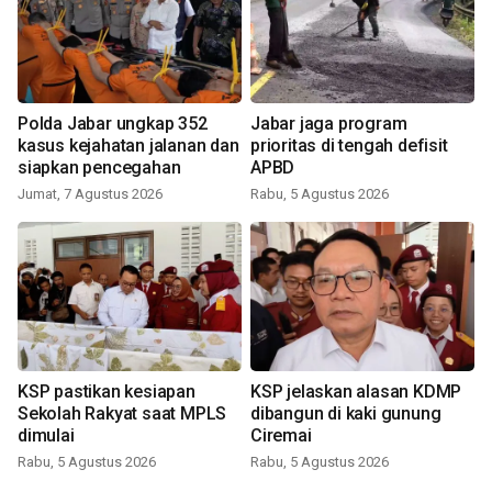
Polda Jabar ungkap 352
Jabar jaga program
kasus kejahatan jalanan dan
prioritas di tengah defisit
siapkan pencegahan
APBD
Jumat, 7 Agustus 2026
Rabu, 5 Agustus 2026
KSP pastikan kesiapan
KSP jelaskan alasan KDMP
Sekolah Rakyat saat MPLS
dibangun di kaki gunung
dimulai
Ciremai
Rabu, 5 Agustus 2026
Rabu, 5 Agustus 2026