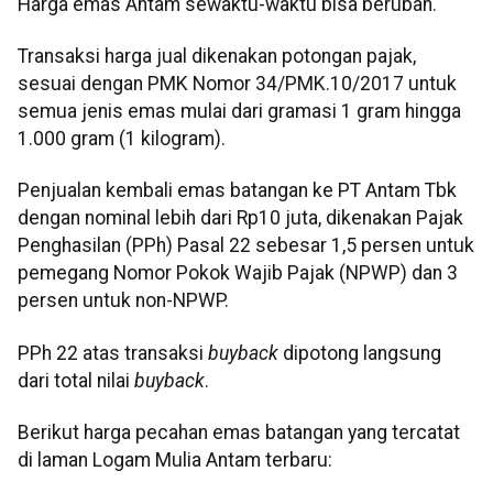
Harga emas Antam sewaktu-waktu bisa berubah.
Transaksi harga jual dikenakan potongan pajak,
sesuai dengan PMK Nomor 34/PMK.10/2017 untuk
semua jenis emas mulai dari gramasi 1 gram hingga
1.000 gram (1 kilogram).
Penjualan kembali emas batangan ke PT Antam Tbk
dengan nominal lebih dari Rp10 juta, dikenakan Pajak
Penghasilan (PPh) Pasal 22 sebesar 1,5 persen untuk
pemegang Nomor Pokok Wajib Pajak (NPWP) dan 3
persen untuk non-NPWP.
PPh 22 atas transaksi
buyback
dipotong langsung
dari total nilai
buyback
.
Berikut harga pecahan emas batangan yang tercatat
di laman Logam Mulia Antam terbaru: