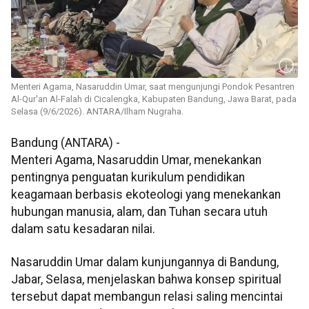
Menteri Agama, Nasaruddin Umar, saat mengunjungi Pondok Pesantren
Al-Qur'an Al-Falah di Cicalengka, Kabupaten Bandung, Jawa Barat, pada
Selasa (9/6/2026). ANTARA/Ilham Nugraha.
Bandung (ANTARA) -
Menteri Agama, Nasaruddin Umar, menekankan
pentingnya penguatan kurikulum pendidikan
keagamaan berbasis ekoteologi yang menekankan
hubungan manusia, alam, dan Tuhan secara utuh
dalam satu kesadaran nilai.
Nasaruddin Umar dalam kunjungannya di Bandung,
Jabar, Selasa, menjelaskan bahwa konsep spiritual
tersebut dapat membangun relasi saling mencintai