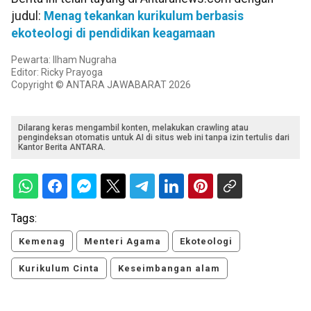
judul:
Menag tekankan kurikulum berbasis
ekoteologi di pendidikan keagamaan
Pewarta: Ilham Nugraha
Editor: Ricky Prayoga
Copyright © ANTARA JAWABARAT 2026
Dilarang keras mengambil konten, melakukan crawling atau
pengindeksan otomatis untuk AI di situs web ini tanpa izin tertulis dari
Kantor Berita ANTARA.
Tags:
Kemenag
Menteri Agama
Ekoteologi
Kurikulum Cinta
Keseimbangan alam