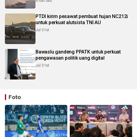
4 hari lalu
PTDI kirim pesawat pembuat hujan NC212i
untuk perkuat alutsista TNI AU
Jul 31st
Bawaslu gandeng PPATK untuk perkuat
pengawasan politik uang digital
Jul 31st
Foto