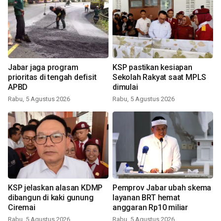
Jabar jaga program
KSP pastikan kesiapan
prioritas di tengah defisit
Sekolah Rakyat saat MPLS
APBD
dimulai
Rabu, 5 Agustus 2026
Rabu, 5 Agustus 2026
KSP jelaskan alasan KDMP
Pemprov Jabar ubah skema
dibangun di kaki gunung
layanan BRT hemat
Ciremai
anggaran Rp10 miliar
Rabu, 5 Agustus 2026
Rabu, 5 Agustus 2026