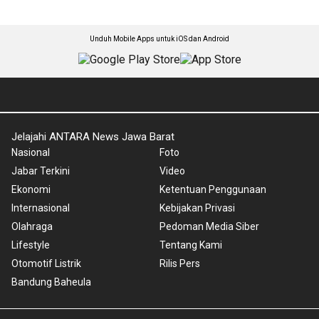
Unduh Mobile Apps untuk iOS dan Android
Jelajahi ANTARA News Jawa Barat
Nasional
Foto
Jabar Terkini
Video
Ekonomi
Ketentuan Penggunaan
Internasional
Kebijakan Privasi
Olahraga
Pedoman Media Siber
Lifestyle
Tentang Kami
Otomotif Listrik
Rilis Pers
Bandung Baheula