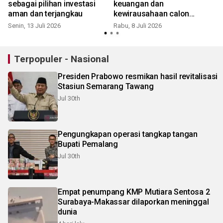
sebagai pilihan investasi
keuangan dan
aman dan terjangkau
kewirausahaan calon
pensiunan Kemenag
Senin, 13 Juli 2026
Rabu, 8 Juli 2026
Terpopuler - Nasional
Presiden Prabowo resmikan hasil revitalisasi
Stasiun Semarang Tawang
Jul 30th
Pengungkapan operasi tangkap tangan
Bupati Pemalang
Jul 30th
Empat penumpang KMP Mutiara Sentosa 2
Surabaya-Makassar dilaporkan meninggal
dunia