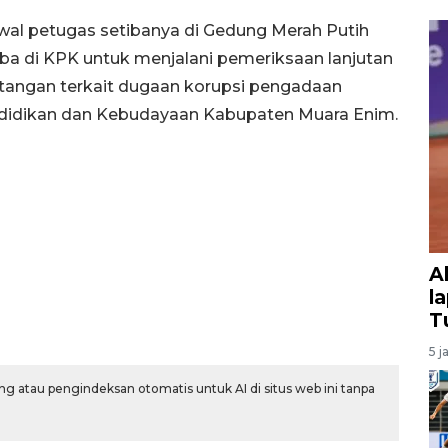
wal petugas setibanya di Gedung Merah Putih
tiba di KPK untuk menjalani pemeriksaan lanjutan
p tangan terkait dugaan korupsi pengadaan
endidikan dan Kebudayaan Kabupaten Muara Enim.
A
l
T
5 j
g atau pengindeksan otomatis untuk AI di situs web ini tanpa