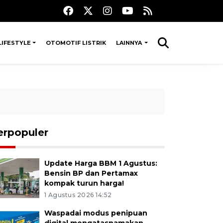
LIFESTYLE
OTOMOTIF LISTRIK
LAINNYA
erpopuler
Update Harga BBM 1 Agustus:
Bensin BP dan Pertamax
kompak turun harga!
1 Agustus 2026 14:52
Waspadai modus penipuan