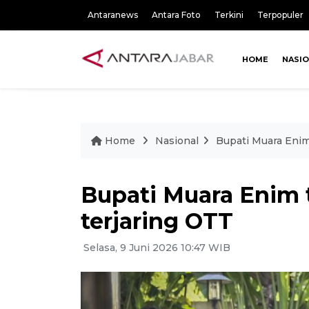
Antaranews
Antara Foto
Terkini
Terpopuler
HOME
NASI
Home
Nasional
Bupati Muara Enim 
Bupati Muara Enim t
terjaring OTT
Selasa, 9 Juni 2026 10:47 WIB