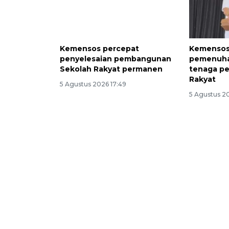
Kemensos percepat
Kemensos
penyelesaian pembangunan
pemenuha
Sekolah Rakyat permanen
tenaga pe
Rakyat
5 Agustus 2026 17:49
5 Agustus 2