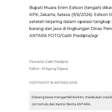
Bupati Muara Enim Edison (tengah) dika
KPK, Jakarta, Selasa (9/6/2026). Edison 
setelah terjaring dalam operasi tangka
barang dan jasa di lingkungan Dinas P
ANTARA FOTO/Galih Pradipta/agr
Pewarta: Galih Pradipta
Editor : M Agung Rajasa
COPYRIGHT © ANTARA 2026
Dilarang keras mengambil konten, melakukan crawlin
izin tertulis dari Kantor Berita ANTARA.