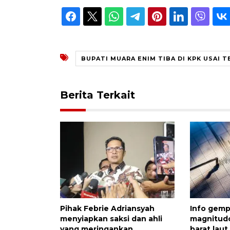
BUPATI MUARA ENIM TIBA DI KPK USAI 
Berita Terkait
Pihak Febrie Adriansyah
Info gempa
menyiapkan saksi dan ahli
magnitud
yang meringankan
barat lau