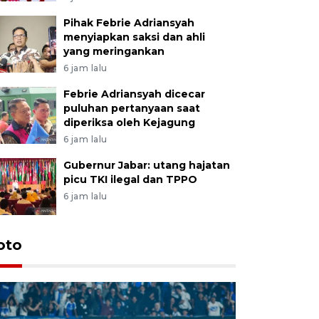
Pihak Febrie Adriansyah
menyiapkan saksi dan ahli
yang meringankan
6 jam lalu
Febrie Adriansyah dicecar
puluhan pertanyaan saat
diperiksa oleh Kejagung
6 jam lalu
Gubernur Jabar: utang hajatan
picu TKI ilegal dan TPPO
6 jam lalu
oto