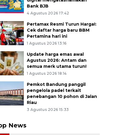
digital mengatasnamakan
Bank BJB
4 Agustus 2026 17:42
Pertamax Resmi Turun Harga!:
Cek daftar harga baru BBM
Pertamina hari ini
1 Agustus 2026 13:16
Update harga emas awal
Agustus 2026: Antam dan
semua merk utama turun!
1 Agustus 2026 18:14
Pemkot Bandung panggil
pengelola padel terkait
penebangan 10 pohon di Jalan
Riau
3 Agustus 2026 15:33
op News