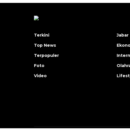
Terkini
Jabar 
Top News
Ekon
Terpopuler
Inter
Foto
Olahr
Video
Lifest