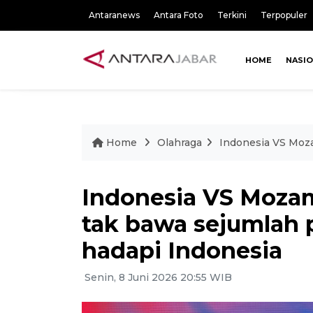
Antaranews
Antara Foto
Terkini
Terpopuler
HOME
NASI
Home
Olahraga
Indonesia VS Moz
Indonesia VS Moza
tak bawa sejumlah 
hadapi Indonesia
Senin, 8 Juni 2026 20:55 WIB