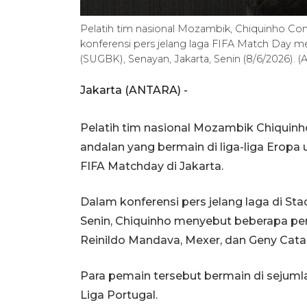
Pelatih tim nasional Mozambik, Chiquinho Co
konferensi pers jelang laga FIFA Match Day 
(SUGBK), Senayan, Jakarta, Senin (8/6/2026).
Jakarta (ANTARA) -
Pelatih tim nasional Mozambik Chiqui
andalan yang bermain di liga-liga Erop
FIFA Matchday di Jakarta.
Dalam konferensi pers jelang laga di St
Senin, Chiquinho menyebut beberapa pem
Reinildo Mandava, Mexer, dan Geny Cat
Para pemain tersebut bermain di sejumlah 
Liga Portugal.