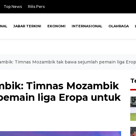
Top News
Rilis Pers
ONAL
JABAR TERKINI
EKONOMI
INTERNASIONAL
OLAHRAGA
ambik: Timnas Mozambik tak bawa sejumlah pemain liga Erop
T
mbik: Timnas Mozambik
pemain liga Eropa untuk