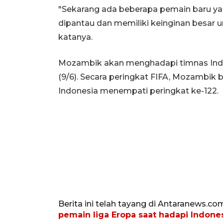
"Sekarang ada beberapa pemain baru y
dipantau dan memiliki keinginan besar un
katanya.
Mozambik akan menghadapi timnas Indo
(9/6). Secara peringkat FIFA, Mozambik b
Indonesia menempati peringkat ke-122.
Berita ini telah tayang di Antaranews.co
pemain liga Eropa saat hadapi Indone