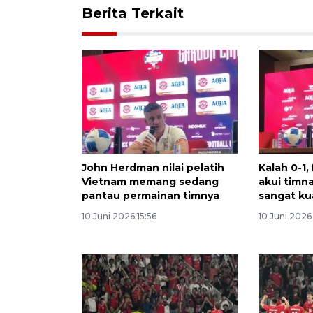
Berita Terkait
John Herdman nilai pelatih
Kalah 0-1
Vietnam memang sedang
akui timn
pantau permainan timnya
sangat ku
10 Juni 2026 15:56
10 Juni 2026