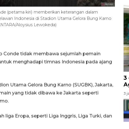
nde (petama kiri) memberikan keterangan dalam
melawan Indonesia di Stadion Utama Gelora Bung Karno
 (ANTARA/Aloysius Lewokeda)
nho Conde tidak membawa sejumlah pemain
a untuk menghadapi timnas Indonesia pada ajang
3
A
adion Utama Gelora Bung Karno (SUGBK), Jakarta,
ain yang tidak dibawa ke Jakarta seperti
3 j
amo.
liga Eropa, seperti Liga Inggris, Liga Turki, dan