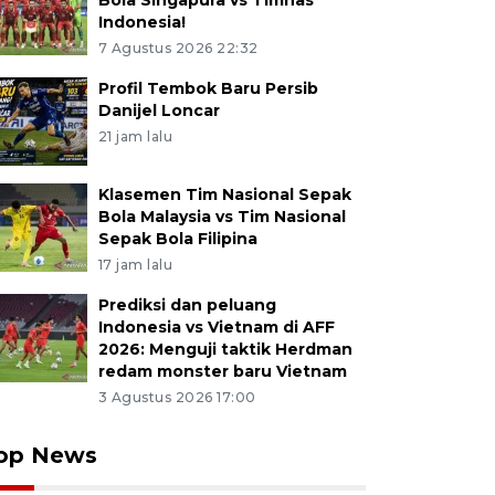
Bola Singapura vs Timnas
Indonesia!
7 Agustus 2026 22:32
Profil Tembok Baru Persib
Danijel Loncar
21 jam lalu
Klasemen Tim Nasional Sepak
Bola Malaysia vs Tim Nasional
Sepak Bola Filipina
17 jam lalu
Prediksi dan peluang
Indonesia vs Vietnam di AFF
2026: Menguji taktik Herdman
redam monster baru Vietnam
3 Agustus 2026 17:00
op News