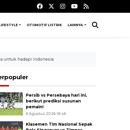
LIFESTYLE
OTOMOTIF LISTRIK
LAINNYA
a untuk hadapi Indonesia
erpopuler
Persib vs Persebaya hari ini,
berikut prediksi susunan
pemain!
6 Agustus 2026 18:46
Klasemen Tim Nasional Sepak