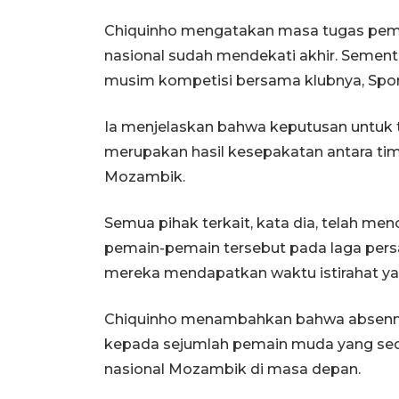
Chiquinho mengatakan masa tugas pemai
nasional sudah mendekati akhir. Sement
musim kompetisi bersama klubnya, Sport
Ia menjelaskan bahwa keputusan untuk
merupakan hasil kesepakatan antara tim 
Mozambik.
Semua pihak terkait, kata dia, telah m
pemain-pemain tersebut pada laga persa
mereka mendapatkan waktu istirahat yan
Chiquinho menambahkan bahwa absenn
kepada sejumlah pemain muda yang sed
nasional Mozambik di masa depan.