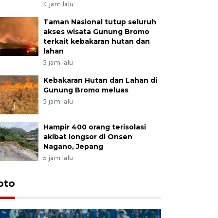
4 jam lalu
Taman Nasional tutup seluruh
akses wisata Gunung Bromo
terkait kebakaran hutan dan
lahan
5 jam lalu
Kebakaran Hutan dan Lahan di
Gunung Bromo meluas
5 jam lalu
Hampir 400 orang terisolasi
akibat longsor di Onsen
Nagano, Jepang
5 jam lalu
oto