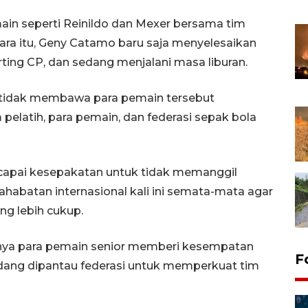
n seperti Reinildo dan Mexer bersama tim
ara itu, Geny Catamo baru saja menyelesaikan
ing CP, dan sedang menjalani masa liburan.
 tidak membawa para pemain tersebut
pelatih, para pemain, dan federasi sepak bola
encapai kesepakatan untuk tidak memanggil
habatan internasional kali ini semata-mata agar
g lebih cukup.
ya para pemain senior memberi kesempatan
F
ang dipantau federasi untuk memperkuat tim