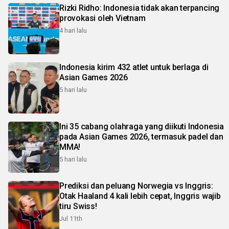
Rizki Ridho: Indonesia tidak akan terpancing
provokasi oleh Vietnam
4 hari lalu
Indonesia kirim 432 atlet untuk berlaga di
Asian Games 2026
5 hari lalu
Ini 35 cabang olahraga yang diikuti Indonesia
pada Asian Games 2026, termasuk padel dan
MMA!
5 hari lalu
Prediksi dan peluang Norwegia vs Inggris:
Otak Haaland 4 kali lebih cepat, Inggris wajib
tiru Swiss!
Jul 11th