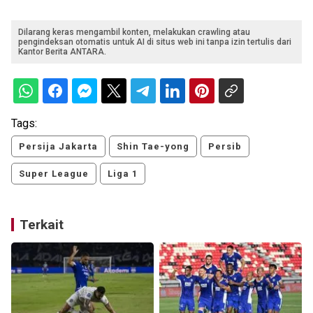
Dilarang keras mengambil konten, melakukan crawling atau
pengindeksan otomatis untuk AI di situs web ini tanpa izin tertulis dari
Kantor Berita ANTARA.
Tags:
Persija Jakarta
Shin Tae-yong
Persib
Super League
Liga 1
Terkait