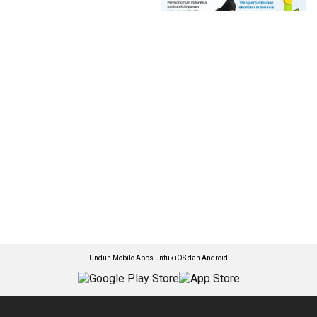
Unduh Mobile Apps untuk iOS dan Android