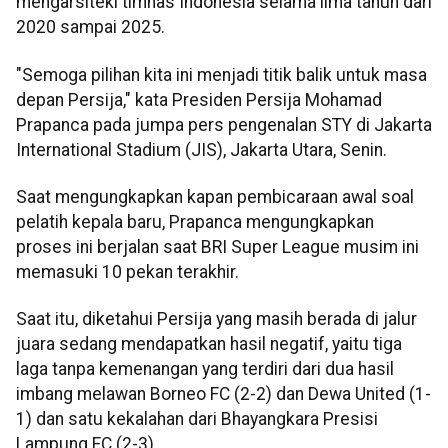
mengarsiteki timnas Indonesia selama lima tahun dari
2020 sampai 2025.
"Semoga pilihan kita ini menjadi titik balik untuk masa
depan Persija," kata Presiden Persija Mohamad
Prapanca pada jumpa pers pengenalan STY di Jakarta
International Stadium (JIS), Jakarta Utara, Senin.
Saat mengungkapkan kapan pembicaraan awal soal
pelatih kepala baru, Prapanca mengungkapkan
proses ini berjalan saat BRI Super League musim ini
memasuki 10 pekan terakhir.
Saat itu, diketahui Persija yang masih berada di jalur
juara sedang mendapatkan hasil negatif, yaitu tiga
laga tanpa kemenangan yang terdiri dari dua hasil
imbang melawan Borneo FC (2-2) dan Dewa United (1-
1) dan satu kekalahan dari Bhayangkara Presisi
Lampung FC (2-3).