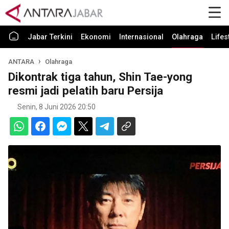
Jabar Terkini
Ekonomi
Internasional
Olahraga
Lifes
ANTARA
Olahraga
Dikontrak tiga tahun, Shin Tae-yong
resmi jadi pelatih baru Persija
Senin, 8 Juni 2026 20:50