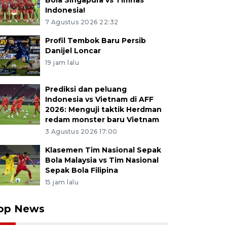
Bola Singapura vs Timnas
Indonesia!
7 Agustus 2026 22:32
Profil Tembok Baru Persib
Danijel Loncar
19 jam lalu
Prediksi dan peluang
Indonesia vs Vietnam di AFF
2026: Menguji taktik Herdman
redam monster baru Vietnam
3 Agustus 2026 17:00
Klasemen Tim Nasional Sepak
Bola Malaysia vs Tim Nasional
Sepak Bola Filipina
15 jam lalu
op News