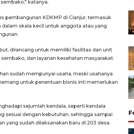
 sembako," katanya.
res pembangunan KDKMP di Cianjur, termasuk
dalam skala kecil untuk anggota atau yang
angunan.
t, dirancang untuk memiliki fasilitas dan unit
an sembako, dan layanan kesehatan masyarakat.
rahan sudah mempunyai usaha, meski usahanya
 memang untuk penentuan bisnis inti memerlukan
ghadapi sejumlah kendala, seperti kendala
F
ng sesuai dengan kebutuhan, sehingga sampai
 yang sudah dilaksanakan baru di 203 desa.