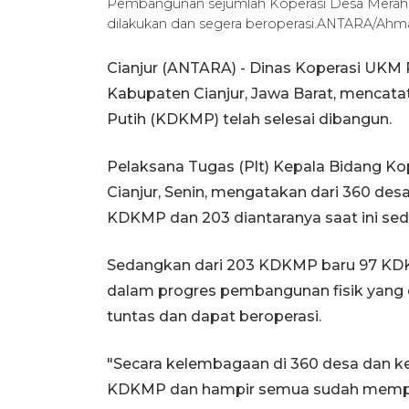
Pembangunan sejumlah Koperasi Desa Merah Pu
dilakukan dan segera beroperasi.ANTARA/Ahmad
Cianjur (ANTARA) - Dinas Koperasi UKM
Kabupaten Cianjur, Jawa Barat, mencat
Putih (KDKMP) telah selesai dibangun.
Pelaksana Tugas (Plt) Kepala Bidang Kop
Cianjur, Senin, mengatakan dari 360 des
KDKMP dan 203 diantaranya saat ini 
Sedangkan dari 203 KDKMP baru 97 KDKM
dalam progres pembangunan fisik yang 
tuntas dan dapat beroperasi.
"Secara kelembagaan di 360 desa dan ke
KDKMP dan hampir semua sudah mempun