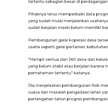
tertentu sebagian besar di perdagangan
Pihaknya terus memperbaiki data prog
yang sudah mulai menjalankan usahanya 
sudah berjalan meski belum memiliki b
Pembangunan gerai koperasi desa tersebu
usaha seperti gerai pertanian, kebutuh
"Hampir semua dari 360 desa dan kelu
yang belum stabil atau berjalan karena
pemahaman tertentu," katanya.
Dia menjelaskan pembangunan fisik men
cuaca dan masalah pengadaan lahan ya
pertengahan tahun progres pembangunan