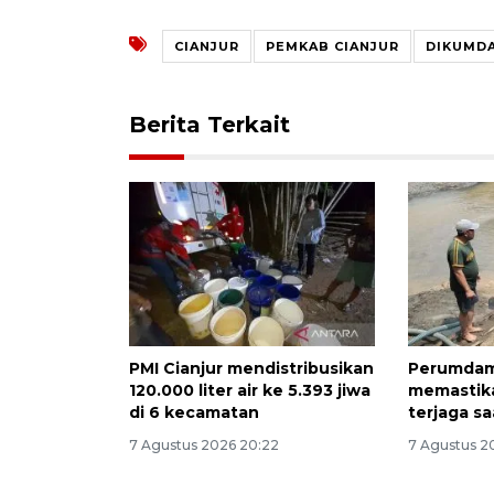
CIANJUR
PEMKAB CIANJUR
DIKUMDA
Berita Terkait
PMI Cianjur mendistribusikan
Perumdam
120.000 liter air ke 5.393 jiwa
memastika
di 6 kecamatan
terjaga s
7 Agustus 2026 20:22
7 Agustus 2