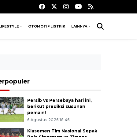
LIFESTYLE
OTOMOTIF LISTRIK
LAINNYA
erpopuler
Persib vs Persebaya hari ini,
berikut prediksi susunan
pemain!
6 Agustus 2026 18:46
Klasemen Tim Nasional Sepak