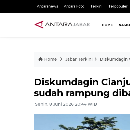
Antaranews
Antara Foto
Terkini
Terpopuler
HOME
NASI
Home
Jabar Terkini
Diskumdagin 
Diskumdagin Cianj
sudah rampung di
Senin, 8 Juni 2026 20:44 WIB