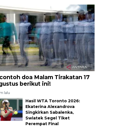
 contoh doa Malam Tirakatan 17
gustus berikut ini!
am lalu
Hasil WTA Toronto 2026:
Ekaterina Alexandrova
Singkirkan Sabalenka,
Swiatek Segel Tiket
Perempat Final