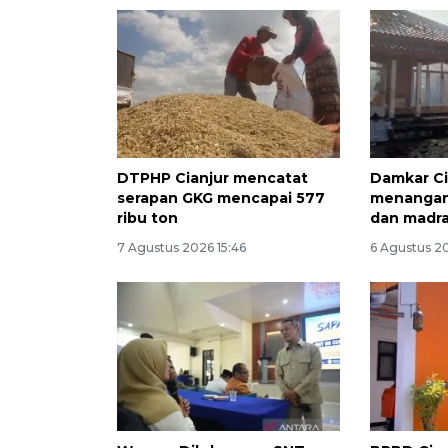
DTPHP Cianjur mencatat
Damkar Ci
serapan GKG mencapai 577
menangani
ribu ton
dan madr
7 Agustus 2026 15:46
6 Agustus 2