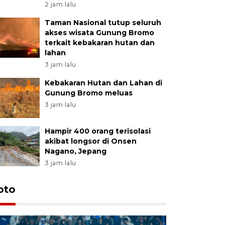
2 jam lalu
Taman Nasional tutup seluruh
akses wisata Gunung Bromo
terkait kebakaran hutan dan
lahan
3 jam lalu
Kebakaran Hutan dan Lahan di
Gunung Bromo meluas
3 jam lalu
Hampir 400 orang terisolasi
akibat longsor di Onsen
Nagano, Jepang
3 jam lalu
oto