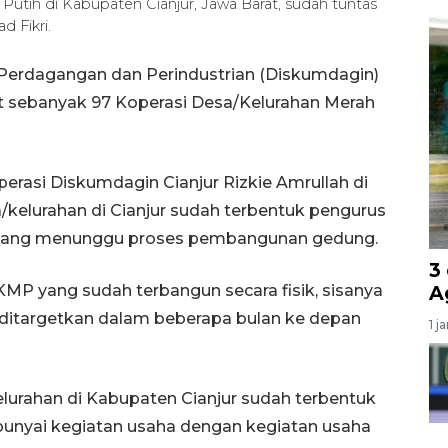
tih di Kabupaten Cianjur, Jawa Barat, sudah tuntas
 Fikri.
 Perdagangan dan Perindustrian (Diskumdagin)
at sebanyak 97 Koperasi Desa/Kelurahan Merah
erasi Diskumdagin Cianjur Rizkie Amrullah di
a/kelurahan di Cianjur sudah terbentuk pengurus
sedang menunggu proses pembangunan gedung.
3
P yang sudah terbangun secara fisik, sisanya
A
ditargetkan dalam beberapa bulan ke depan
1 j
lurahan di Kabupaten Cianjur sudah terbentuk
yai kegiatan usaha dengan kegiatan usaha