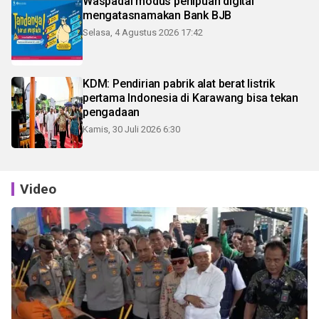
Waspadai modus penipuan digital
mengatasnamakan Bank BJB
Selasa, 4 Agustus 2026 17:42
KDM: Pendirian pabrik alat berat listrik
pertama Indonesia di Karawang bisa tekan
pengadaan
Kamis, 30 Juli 2026 6:30
Video