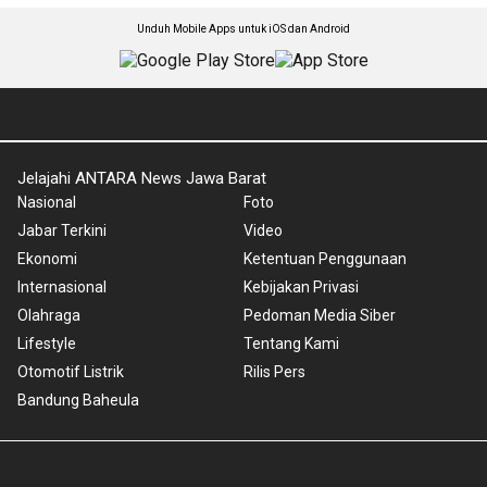
Unduh Mobile Apps untuk iOS dan Android
Jelajahi ANTARA News Jawa Barat
Nasional
Foto
Jabar Terkini
Video
Ekonomi
Ketentuan Penggunaan
Internasional
Kebijakan Privasi
Olahraga
Pedoman Media Siber
Lifestyle
Tentang Kami
Otomotif Listrik
Rilis Pers
Bandung Baheula