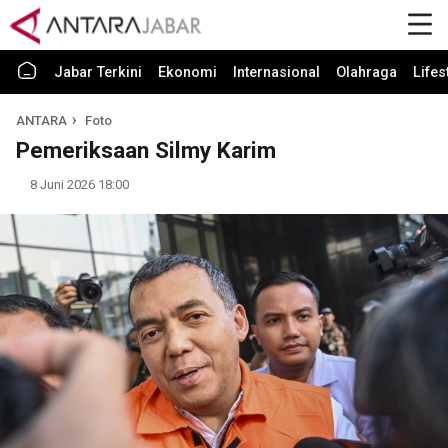
Jabar Terkini
Ekonomi
Internasional
Olahraga
Lifes
ANTARA
Foto
Pemeriksaan Silmy Karim
8 Juni 2026 18:00