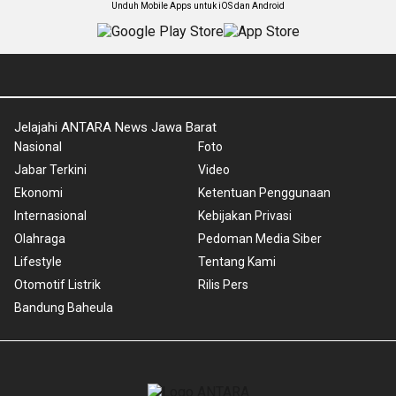
Unduh Mobile Apps untuk iOS dan Android
Jelajahi ANTARA News Jawa Barat
Nasional
Foto
Jabar Terkini
Video
Ekonomi
Ketentuan Penggunaan
Internasional
Kebijakan Privasi
Olahraga
Pedoman Media Siber
Lifestyle
Tentang Kami
Otomotif Listrik
Rilis Pers
Bandung Baheula