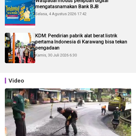
Waspadai modus penipuan digital
mengatasnamakan Bank BJB
Selasa, 4 Agustus 2026 17:42
KDM: Pendirian pabrik alat berat listrik
pertama Indonesia di Karawang bisa tekan
pengadaan
Kamis, 30 Juli 2026 6:30
Video