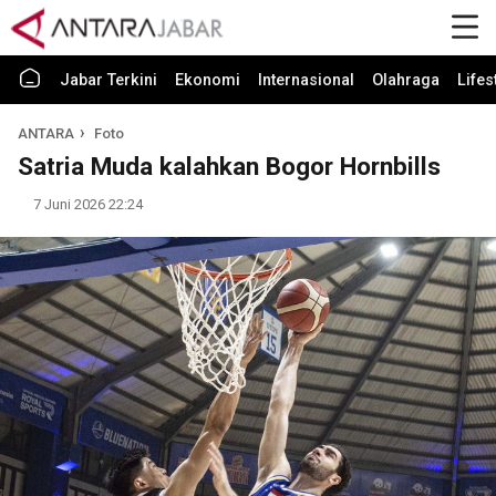
Jabar Terkini
Ekonomi
Internasional
Olahraga
Lifes
ANTARA
Foto
Satria Muda kalahkan Bogor Hornbills
7 Juni 2026 22:24