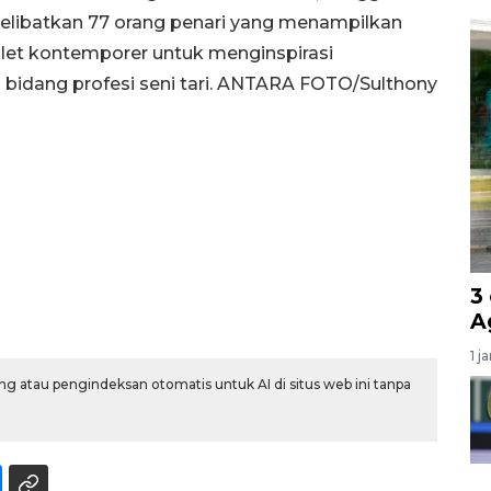
elibatkan 77 orang penari yang menampilkan
balet kontemporer untuk menginspirasi
bidang profesi seni tari. ANTARA FOTO/Sulthony
3
A
1 j
g atau pengindeksan otomatis untuk AI di situs web ini tanpa