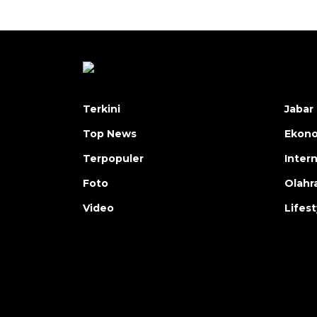
Terkini
Jabar 
Top News
Ekon
Terpopuler
Inter
Foto
Olahr
Video
Lifest