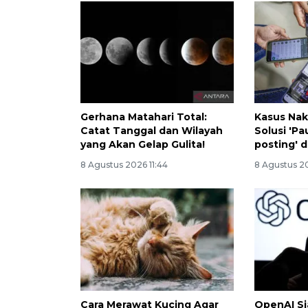
Gerhana Matahari Total:
Kasus Nake
Catat Tanggal dan Wilayah
Solusi 'P
yang Akan Gelap Gulita!
posting' d
8 Agustus 2026 11:44
8 Agustus 2
Cara Merawat Kucing Agar
OpenAI Si