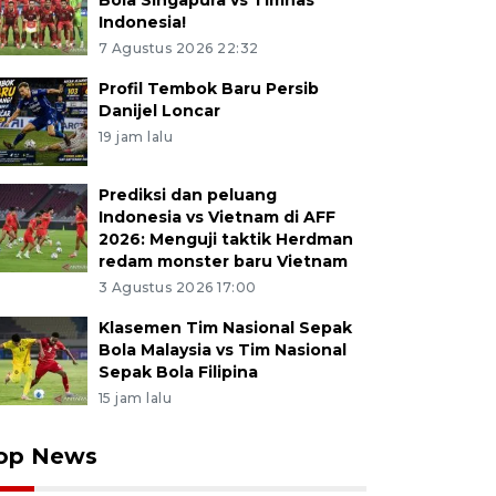
Bola Singapura vs Timnas
Indonesia!
7 Agustus 2026 22:32
Profil Tembok Baru Persib
Danijel Loncar
19 jam lalu
Prediksi dan peluang
Indonesia vs Vietnam di AFF
2026: Menguji taktik Herdman
redam monster baru Vietnam
3 Agustus 2026 17:00
Klasemen Tim Nasional Sepak
Bola Malaysia vs Tim Nasional
Sepak Bola Filipina
15 jam lalu
op News