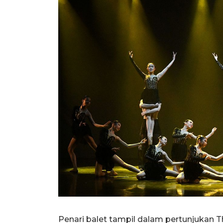
Penari balet tampil dalam pertunjukan 