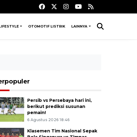
LIFESTYLE
OTOMOTIF LISTRIK
LAINNYA
erpopuler
Persib vs Persebaya hari ini,
berikut prediksi susunan
pemain!
6 Agustus 2026 18:46
Klasemen Tim Nasional Sepak