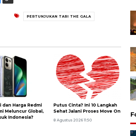
PERTUNJUKAN TARI THE GALA
si dan Harga Redmi
Putus Cinta? Ini 10 Langkah
mi Meluncur Global,
Sehat Jalani Proses Move On
F
uk Indonesia?
8 Agustus 2026 11:50