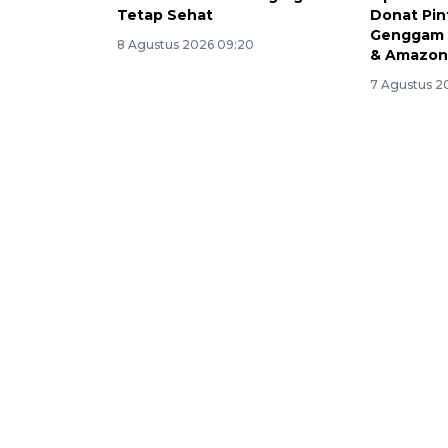
Tetap Sehat
Donat Pint
Genggam 
8 Agustus 2026 09:20
& Amazon
7 Agustus 2