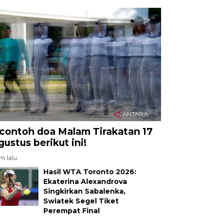
 contoh doa Malam Tirakatan 17
gustus berikut ini!
am lalu
Hasil WTA Toronto 2026:
Ekaterina Alexandrova
Singkirkan Sabalenka,
Swiatek Segel Tiket
Perempat Final