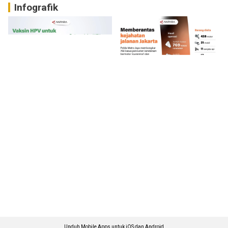
Infografik
Unduh Mobile Apps untuk iOS dan Android